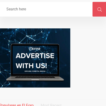
Populares en El Foro
Most Recent