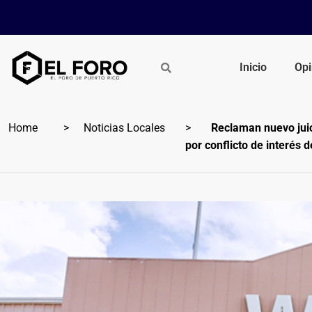
Inicio
Opi
Home
Noticias Locales
Reclaman nuevo jui
por conflicto de interés d