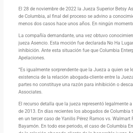
El 28 de noviembre de 2022 la Jueza Superior Betsy As
de Columbia, al final del proceso se advino a conocim
menos dos casos hace unos años. En ningún momento 
La compañía demandante, una vez obtuvo conocimiento d
jueza Asencio. Esta moción fue declarada No Ha Lugar 
inhibición. Ante esta situación fue que Columbia Enterp
Apelaciones.
“Es igualmente sorprendente que la Jueza a quien se le 
existencia de la relación abogada-cliente entre la Jue
partes no constituye una razón para inhibición o descal
Associates.
El recurso detalla que la jueza representó legalmente 
de 2013. En días recientes los abogados de Columbia t
en un tercer caso de Yanilis Pérez Ramos vs. Walmart Pu
Bayamón. En todo ese periodo, el caso de Columbia Ent