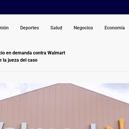
nión
Deportes
Salud
Negocios
Economía
cio en demanda contra Walmart
e la jueza del caso