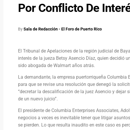
Por Conflicto De Inter
By
Sala de Redacción - El Foro de Puerto Rico
El Tribunal de Apelaciones de la región judicial de Ba
interés de la jueza Betsy Asencio Díaz, quien decidió 
sido abogada de Walmart años atrás.
La demandante, la empresa puertorriqueña Columbia Ent
para que se revise una resolución que denegó la solicit
“decretar la descalificación de la juez Asencio y dejar 
de un nuevo juicio”.
El presidente de Columbia Enterprises Associates, Ad
negocios a veces es inevitable tener que litigar asunt
se pierden. Lo que resulta inaudito en este caso es pe