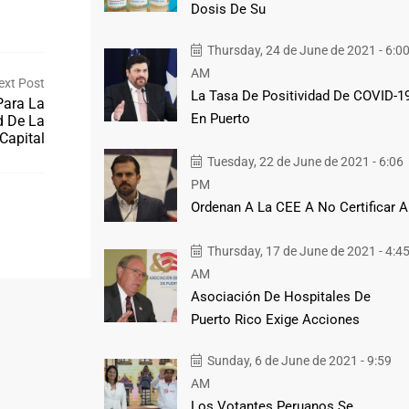
Dosis De Su
Thursday, 24 de June de 2021 - 6:0
AM
ext Post
La Tasa De Positividad De COVID-1
Para La
En Puerto
d De La
Capital
Tuesday, 22 de June de 2021 - 6:06
PM
Ordenan A La CEE A No Certificar A
Thursday, 17 de June de 2021 - 4:4
AM
Asociación De Hospitales De
Puerto Rico Exige Acciones
Sunday, 6 de June de 2021 - 9:59
AM
Los Votantes Peruanos Se