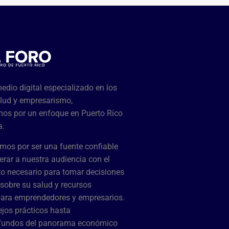
dio digital especializado en los
lud y empresarismo,
os por un enfoque en Puerto Rico
a.
mos por ser una fuente confiable
rar a nuestra audiencia con el
o necesario para tomar decisiones
sobre su salud y recursos
para emprendedores y empresarios.
jos prácticos hasta
ofundos del panorama económico