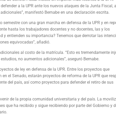
 defender a la UPR ante los nuevos ataques de la Junta Fiscal, 
 adicionales”, manifestó Bernabe en una declaración escrita.
mo semestre con una gran marcha en defensa de la UPR y en rep
dente hasta los trabajadores docentes y no docentes, las y los
ad y entienden su importancia? Tenemos que derrotar las intenc
siones equivocadas”, añadió.
dicionales al costo de la matrícula. “Esto es tremendamente inj
e estudios, no aumentos adicionales”, aseguró Bernabe.
oyectos de ley en defensa de la UPR. Entre los proyectos que
n en el Senado, estarán proyectos de reforma de la UPR que res
nte del país, así como proyectos para defender el retiro de sus
venir de la propia comunidad universitaria y del país. La movili
es que ha recibido y sigue recibiendo por parte del Gobierno y d
ario.