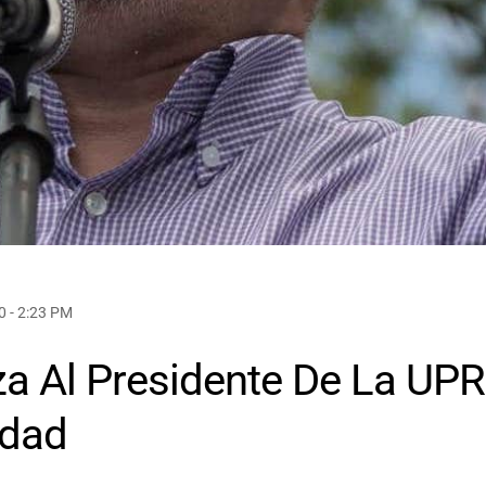
 - 2:23 PM
a Al Presidente De La UPR
idad