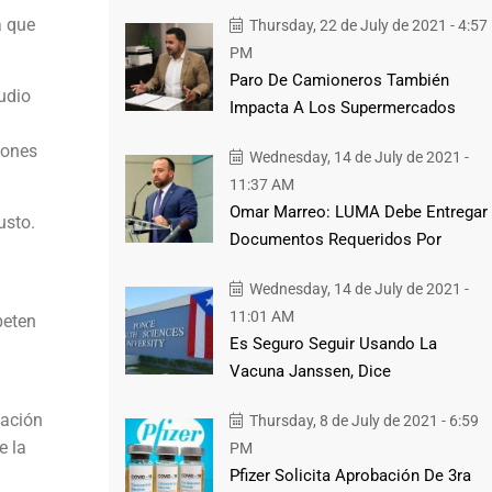
a que
Thursday, 22 de July de 2021 - 4:57
PM
Paro De Camioneros También
udio
Impacta A Los Supermercados
iones
Wednesday, 14 de July de 2021 -
11:37 AM
Omar Marreo: LUMA Debe Entregar
usto.
Documentos Requeridos Por
Wednesday, 14 de July de 2021 -
11:01 AM
peten
Es Seguro Seguir Usando La
Vacuna Janssen, Dice
zación
Thursday, 8 de July de 2021 - 6:59
e la
PM
Pfizer Solicita Aprobación De 3ra