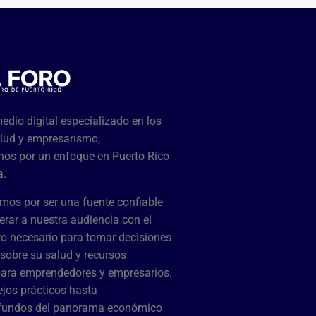
dio digital especializado en los
lud y empresarismo,
os por un enfoque en Puerto Rico
a.
mos por ser una fuente confiable
rar a nuestra audiencia con el
o necesario para tomar decisiones
sobre su salud y recursos
para emprendedores y empresarios.
jos prácticos hasta
ofundos del panorama económico