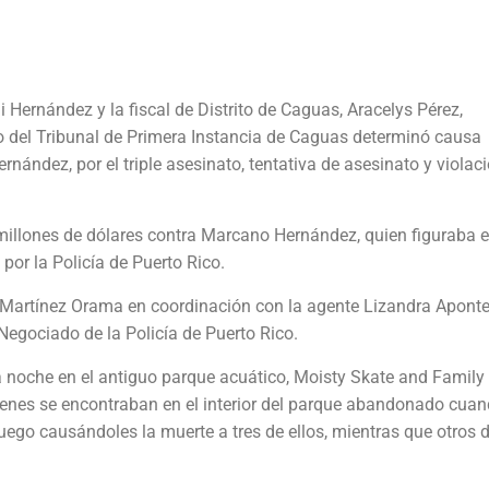
 Hernández y la fiscal de Distrito de Caguas, Aracelys Pérez,
o del Tribunal de Primera Instancia de Caguas determinó causa
ández, por el triple asesinato, tentativa de asesinato y violaci
 millones de dólares contra Marcano Hernández, quien figuraba e
por la Policía de Puerto Rico.
a Martínez Orama en coordinación con la agente Lizandra Apont
Negociado de la Policía de Puerto Rico.
a noche en el antiguo parque acuático, Moisty Skate and Family 
enes se encontraban en el interior del parque abandonado cuan
uego causándoles la muerte a tres de ellos, mientras que otros 