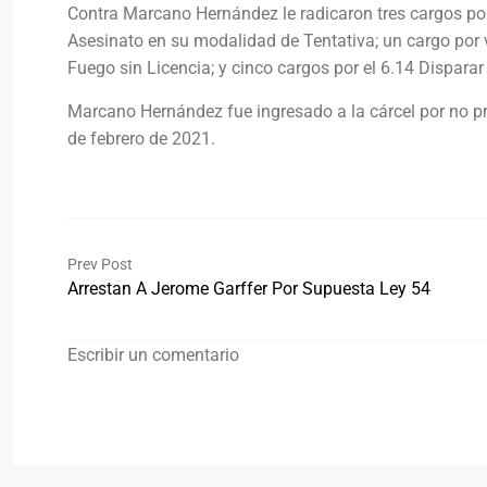
Contra Marcano Hernández le radicaron tres cargos por 
Asesinato en su modalidad de Tentativa; un cargo por v
Fuego sin Licencia; y cinco cargos por el 6.14 Dispara
Marcano Hernández fue ingresado a la cárcel por no pre
de febrero de 2021.
Prev Post
Arrestan A Jerome Garffer Por Supuesta Ley 54
Escribir un comentario