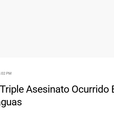
 4:02 PM
Triple Asesinato Ocurrido 
aguas