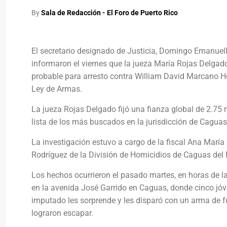
By
Sala de Redacción - El Foro de Puerto Rico
El secretario designado de Justicia, Domingo Emanuelli
informaron el viernes que la jueza María Rojas Delgad
probable para arresto contra William David Marcano Hern
Ley de Armas.
La jueza Rojas Delgado fijó una fianza global de 2.75
lista de los más buscados en la jurisdicción de Caguas 
La investigación estuvo a cargo de la fiscal Ana Marí
Rodríguez de la División de Homicidios de Caguas del 
Los hechos ocurrieron el pasado martes, en horas de l
en la avenida José Garrido en Caguas, donde cinco jóv
imputado les sorprende y les disparó con un arma de f
lograron escapar.