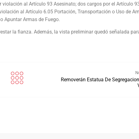
violación al Artículo 93 Asesinato; dos cargos por el Artículo 9
iolación al Artículo 6.05 Portación, Transportación o Uso de A
r o Apuntar Armas de Fuego.
star la fianza. Además, la vista preliminar quedó señalada para
N
Removerán Estatua De Segregacion