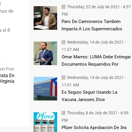
3
Thursday, 22 de July de 2021 - 4:57
rmas de
PM
Paro De Camioneros También
Impacta A Los Supermercados
 el 8
Wednesday, 14 de July de 2021 -
11:37 AM
Omar Marreo: LUMA Debe Entregar
Documentos Requeridos Por
ext Post
ista En
Wednesday, 14 de July de 2021 -
Virginia
11:01 AM
Es Seguro Seguir Usando La
Vacuna Janssen, Dice
Thursday, 8 de July de 2021 - 6:59
PM
Pfizer Solicita Aprobación De 3ra