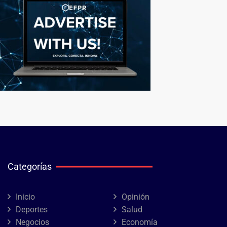
Categorías
Inicio
Opinión
Deportes
Salud
Negocios
Economía