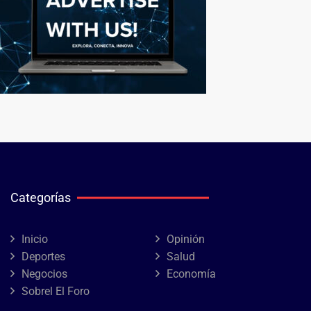
Categorías
Inicio
Opinión
Deportes
Salud
Negocios
Economía
Sobrel El Foro