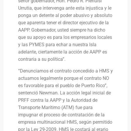
señor gobernador, Hon. Pedro R. Pierluisi
Urrutia, que intervenga ante esta injustica y le
ponga un detente al poder abusivo y absoluto
que aparenta tener el director ejecutivo de la
AAPP. Gobernador, usted siempre ha dicho
que su apoyo es para los empresarios locales
y las PYMES para echar a nuestra Isla
adelante, ciertamente la acción de AAPP es
contraria a su política”.
“Denunciamos el contrato concedido a HMS y
actuamos legalmente porque el contrato NO
es favorable para el pueblo de Puerto Rico”,
sentenció Newman. La acción legal inicial de
PRFF contra la AAPP y la Autoridad de
Transporte Marítimo (ATM) fue para
impugnar el proceso de contratación de la
empresa multinacional HMS, según permitido
por la Ley 29-2009. HMS le costará al erario