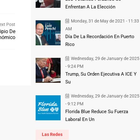
Enfrentan A La Elección
Monday, 31 de May de 2021 - 11:33
ext Post
AM
ipio De
Día De La Recordación En Puerto
onómico
Rico
Wednesday, 29 de January de 2025
- 9:24 PM
Trump, Su Orden Ejecutiva A ICE Y
Su
Wednesday, 29 de January de 2025
- 9:12 PM
Florida Blue Reduce Su Fuerza
Laboral En Un
Las Redes