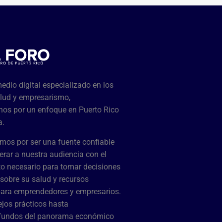
dio digital especializado en los
lud y empresarismo,
os por un enfoque en Puerto Rico
a.
mos por ser una fuente confiable
rar a nuestra audiencia con el
o necesario para tomar decisiones
sobre su salud y recursos
para emprendedores y empresarios.
jos prácticos hasta
ofundos del panorama económico