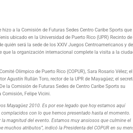
e hizo a la Comisión de Futuras Sedes Centro Caribe Sports que
enis ubicado en la Universidad de Puerto Rico (UPR) Recinto de
de quién será la sede de los XXIV Juegos Centroamericanos y de
de que la organización internacional complete la visita a la ciud
l Comité Olímpico de Puerto Rico (COPUR), Sara Rosario Vélez; el
or Agustín Rullán Toro, rector de la UPR de Mayagüez; el secret
De la Comisión de Futuras Sedes de Centro Caribe Sports su
 Comisión, Felipe Vicini.
os Mayagüez 2010. Es por ese legado que hoy estamos aquí
os complacidos con lo que hemos presentado hasta el momento.
 la magnitud del evento. Estamos muy ansiosos que culmine el
ene muchos atributos”, indicó la Presidenta del COPUR en su men