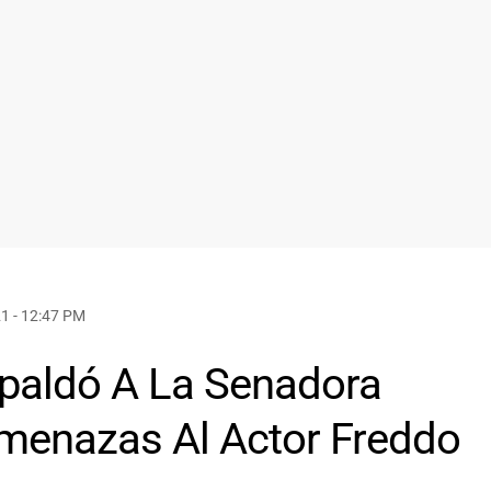
1 - 12:47 PM
paldó A La Senadora
menazas Al Actor Freddo