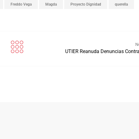
Freddo Vega
Magda
Proyecto Dignidad
querella
N
UTIER Reanuda Denuncias Contr