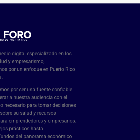
dio digital especializado en los
lud y empresarismo,
os por un enfoque en Puerto Rico
a.
mos por ser una fuente confiable
rar a nuestra audiencia con el
o necesario para tomar decisiones
sobre su salud y recursos
para emprendedores y empresarios.
jos prácticos hasta
ofundos del panorama económico