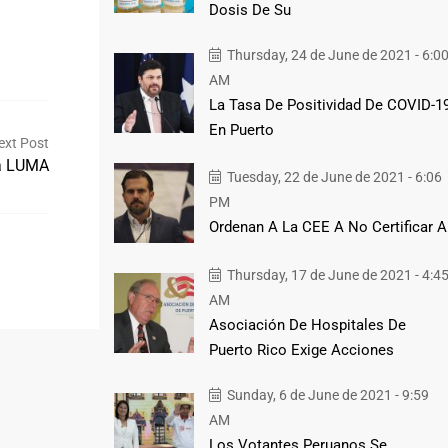
Dosis De Su
Thursday, 24 de June de 2021 - 6:0
AM
La Tasa De Positividad De COVID-1
En Puerto
ext Post
a LUMA
Tuesday, 22 de June de 2021 - 6:06
PM
Ordenan A La CEE A No Certificar A
Thursday, 17 de June de 2021 - 4:4
AM
Asociación De Hospitales De
Puerto Rico Exige Acciones
Sunday, 6 de June de 2021 - 9:59
AM
Los Votantes Peruanos Se