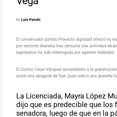
Vega
By
Luis Penchi
El conservador partido Proyecto dignidad ofreció su re
por sectores liberales tras censurar una actividad de p
legisladora ha sido interrogada por agentes federales.
El Doctor, César Vázquez excandidato a la gobernación
quien una abogada de San Juan radicó una querella ha 
La Licenciada, Mayra López Mu
dijo que es predecible que los 
senadora, luego de que en la pá