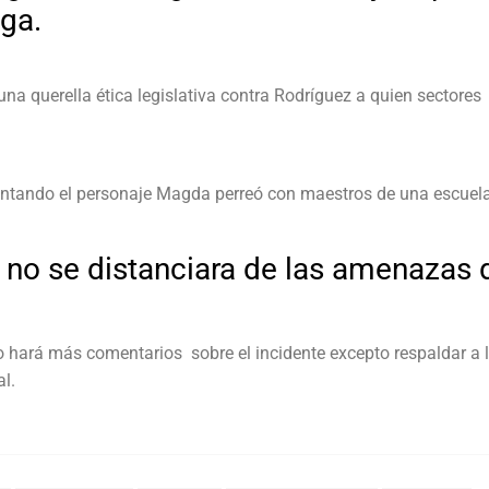
ga.
na querella ética legislativa contra Rodríguez a quien sectores
sentando el personaje Magda perreó con maestros de una escuel
 no se distanciara de las amenazas 
o hará más comentarios sobre el incidente excepto respaldar a 
l.