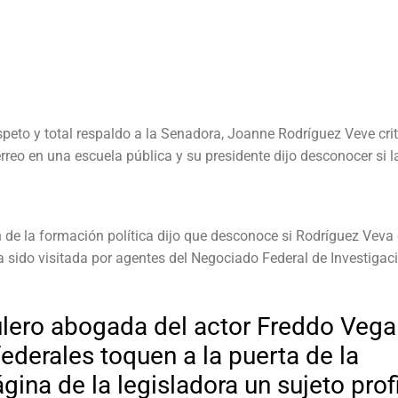
speto y total respaldo a la Senadora, Joanne Rodríguez Veve cri
erreo en una escuela pública y su presidente dijo desconocer si l
 de la formación política dijo que desconoce si Rodríguez Veva
sido visitada por agentes del Negociado Federal de Investigac
lero abogada del actor Freddo Vega
federales toquen a la puerta de la
gina de la legisladora un sujeto profi