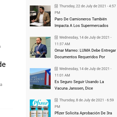
Thursday, 22 de July de 2021 - 4:57
PM
Paro De Camioneros También
Impacta A Los Supermercados
Wednesday, 14 de July de 2021 -
11:37 AM
a
Omar Marreo: LUMA Debe Entregar
Documentos Requeridos Por
de
Wednesday, 14 de July de 2021 -
11:01 AM
Es Seguro Seguir Usando La
la
Vacuna Janssen, Dice
Thursday, 8 de July de 2021 - 6:59
PM
Pfizer Solicita Aprobación De 3ra