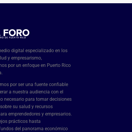
dio digital especializado en los
lud y empresarismo,
os por un enfoque en Puerto Rico
a.
mos por ser una fuente confiable
rar a nuestra audiencia con el
o necesario para tomar decisiones
sobre su salud y recursos
para emprendedores y empresarios.
jos prácticos hasta
ofundos del panorama económico