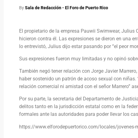
By
Sala de Redacción - El Foro de Puerto Rico
El propietario de la empresa Pauwii Swimwear, Julius 
hicieron contra él. Las expresiones se dieron en una en
lo entrevistó, Julius dijo estar pasando por “el peor m
Sus expresiones fueron muy limitadas y no opinó sobre
También negó tener relación con Jorge Javier Marrero, 
haber sostenido un patrón de acoso sexual con niñas. 
relación comercial ni amistad con el señor Marrero” ase
Por su parte, la secretaria del Departamento de Justi
delitos tanto en la jurisdicción estatal como en la fe
formales ante las autoridades para poder llevar los ca
https://www.elforodepuertorico.com/locales/jovenes-m