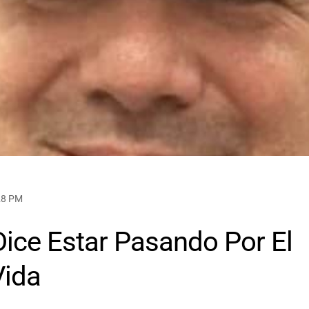
:28 PM
Dice Estar Pasando Por El
Vida