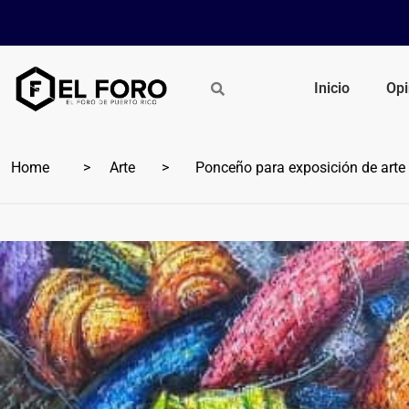
Inicio
Opi
Home
Arte
Ponceño para exposición de arte en