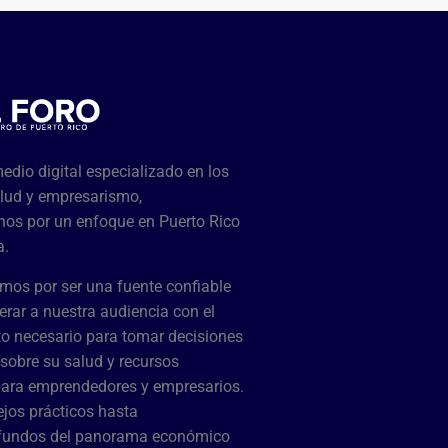
dio digital especializado en los
lud y empresarismo,
os por un enfoque en Puerto Rico
a.
mos por ser una fuente confiable
rar a nuestra audiencia con el
o necesario para tomar decisiones
sobre su salud y recursos
para emprendedores y empresarios.
jos prácticos hasta
ofundos del panorama económico