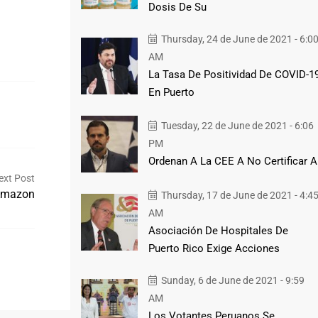
Dosis De Su
Thursday, 24 de June de 2021 - 6:0
AM
La Tasa De Positividad De COVID-1
En Puerto
Tuesday, 22 de June de 2021 - 6:06
PM
Ordenan A La CEE A No Certificar A
ext Post
 Amazon
Thursday, 17 de June de 2021 - 4:4
AM
Asociación De Hospitales De
Puerto Rico Exige Acciones
Sunday, 6 de June de 2021 - 9:59
AM
Los Votantes Peruanos Se