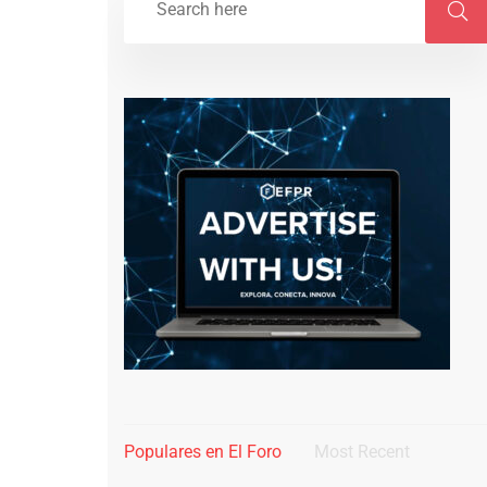
Populares en El Foro
Most Recent