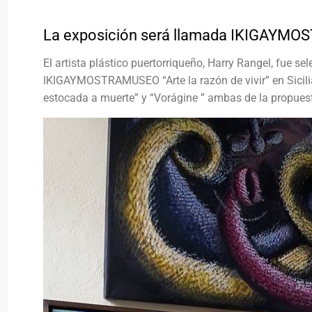
La exposición será llamada IKIGAYMOST
El artista plástico puertorriqueño, Harry Rangel, fue se
IKIGAYMOSTRAMUSEO “Arte la razón de vivir” en Sicilia
estocada a muerte” y “Vorágine ” ambas de la propuest