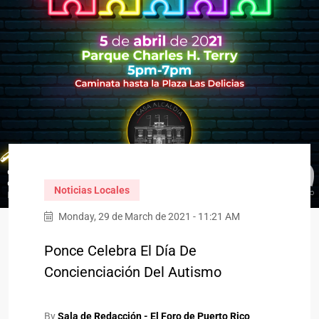
Noticias Locales
Monday, 29 de March de 2021 - 11:21 AM
Ponce Celebra El Día De
Concienciación Del Autismo
By
Sala de Redacción - El Foro de Puerto Rico