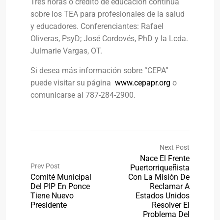
Tres horas o crédito de educación continua
sobre los TEA para profesionales de la salud
y educadores. Conferenciantes: Rafael
Oliveras, PsyD; José Cordovés, PhD y la Lcda.
Julmarie Vargas, OT.
Si desea más información sobre “CEPA”
puede visitar su página
www.cepapr.org
o
comunicarse al 787-284-2900.
Next Post
Nace El Frente
Prev Post
Puertorriqueñista
Comité Municipal
Con La Misión De
Del PIP En Ponce
Reclamar A
Tiene Nuevo
Estados Unidos
Presidente
Resolver El
Problema Del