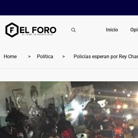
Inicio
Opi
Home
Política
Policías esperan por Rey Char