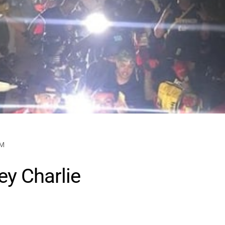
AM
ey Charlie