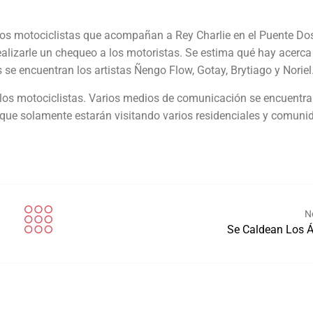
 los motociclistas que acompañan a Rey Charlie en el Puente Do
alizarle un chequeo a los motoristas. Se estima qué hay acerca
s se encuentran los artistas Ñengo Flow, Gotay, Brytiago y Noriel
 los motociclistas. Varios medios de comunicación se encuentr
 que solamente estarán visitando varios residenciales y comuni
N
Se Caldean Los 