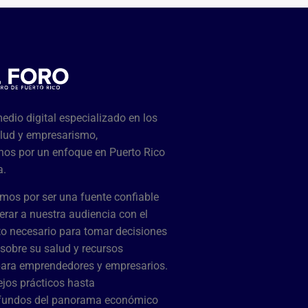
dio digital especializado en los
lud y empresarismo,
os por un enfoque en Puerto Rico
a.
mos por ser una fuente confiable
rar a nuestra audiencia con el
o necesario para tomar decisiones
sobre su salud y recursos
para emprendedores y empresarios.
jos prácticos hasta
ofundos del panorama económico