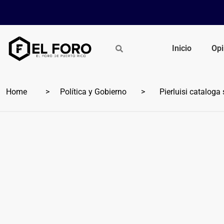
Inicio
Opi
Home
Política y Gobierno
Pierluisi cataloga