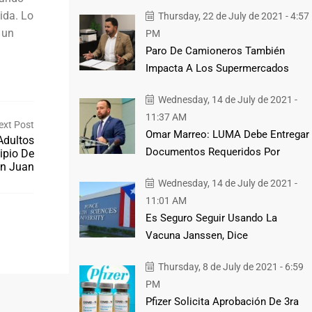
ida. Lo
Thursday, 22 de July de 2021 - 4:57
 un
PM
Paro De Camioneros También
Impacta A Los Supermercados
Wednesday, 14 de July de 2021 -
11:37 AM
ext Post
Omar Marreo: LUMA Debe Entregar
Adultos
Documentos Requeridos Por
ipio De
n Juan
Wednesday, 14 de July de 2021 -
11:01 AM
Es Seguro Seguir Usando La
Vacuna Janssen, Dice
Thursday, 8 de July de 2021 - 6:59
PM
Pfizer Solicita Aprobación De 3ra