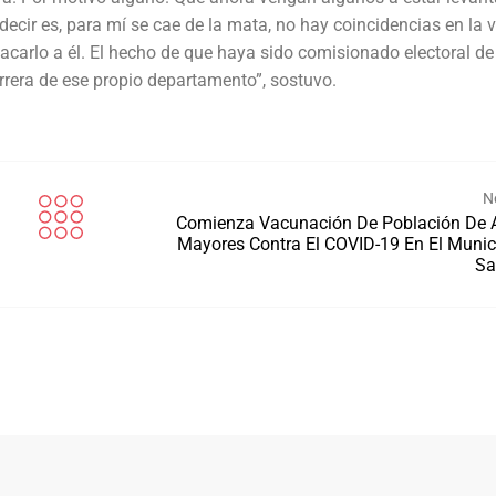
ecir es, para mí se cae de la mata, no hay coincidencias en la v
tacarlo a él. El hecho de que haya sido comisionado electoral de
arrera de ese propio departamento”, sostuvo.
N
Comienza Vacunación De Población De 
Mayores Contra El COVID-19 En El Munic
Sa