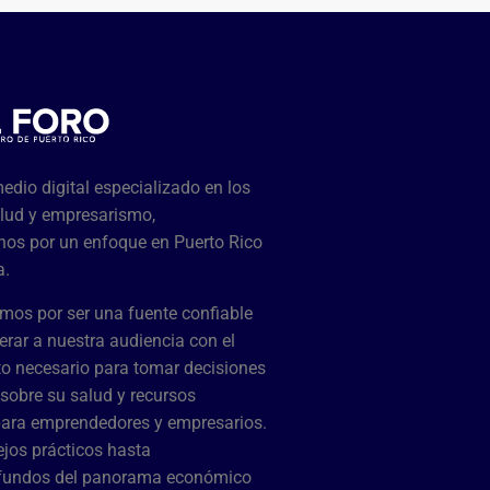
dio digital especializado en los
lud y empresarismo,
os por un enfoque en Puerto Rico
a.
mos por ser una fuente confiable
rar a nuestra audiencia con el
o necesario para tomar decisiones
sobre su salud y recursos
para emprendedores y empresarios.
jos prácticos hasta
ofundos del panorama económico