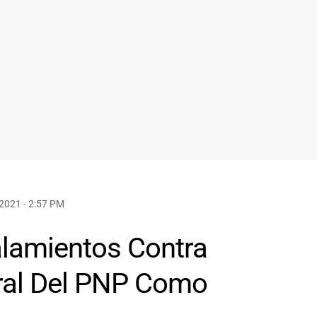
2021 - 2:57 PM
alamientos Contra
ral Del PNP Como