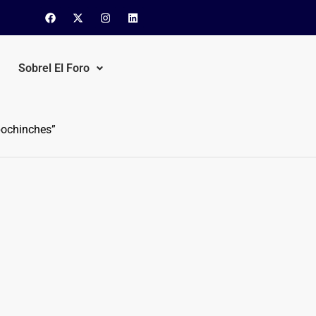
Sobrel El Foro
bochinches”