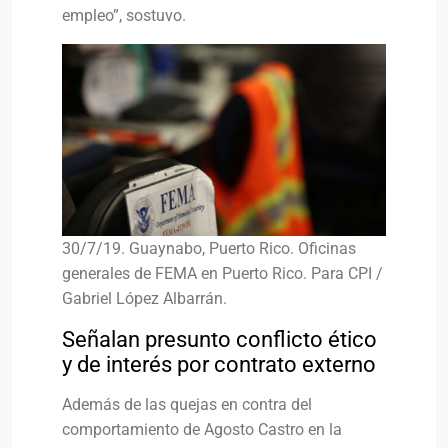
empleo”, sostuvo.
30/7/19. Guaynabo, Puerto Rico. Oficinas
generales de FEMA en Puerto Rico. Para CPI /
Gabriel López Albarrán.
Señalan presunto conflicto ético
y de interés por contrato externo
Además de las quejas en contra del
comportamiento de Agosto Castro en la