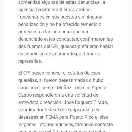
sometidas algunas de estas denuncias, la
agencia federal mantiene a ambos
funcionarios en sus puestos sin ninguna
penalización y no ha ofrecido remedio o
protección a las personas que han
denunciado estas conductas, confirmaron las
dos fuentes del CPI, quienes prefirieron hablar
en condición de anonimato por temor a
represalias.
El CPI buscó conocer el estatus de esas
querellas, si fueron desestimadas o hubo
sanciones, pero ni Muñoz Torres ni Agosto
Castro respondieron a una solicitud de
entrevista o reacción. José Baquero Tirado,
coordinador federal de recuperación en
desastres en FEMA para Puerto Rico e Islas
Vírgenes Estadounidenses, tampoco contestó
una petición del CPI para expresarse sobre