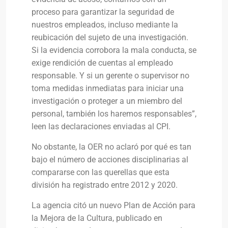
proceso para garantizar la seguridad de
nuestros empleados, incluso mediante la
reubicación del sujeto de una investigación.
Si la evidencia corrobora la mala conducta, se
exige rendición de cuentas al empleado
responsable. Y si un gerente o supervisor no
toma medidas inmediatas para iniciar una
investigación o proteger a un miembro del
personal, también los haremos responsables”,
leen las declaraciones enviadas al CPI.
No obstante, la OER no aclaró por qué es tan
bajo el número de acciones disciplinarias al
compararse con las querellas que esta
división ha registrado entre 2012 y 2020.
La agencia citó un nuevo Plan de Acción para
la Mejora de la Cultura, publicado en