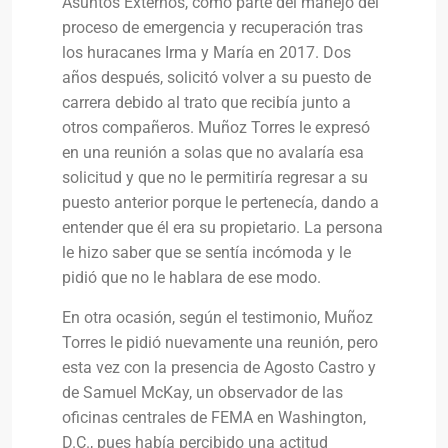
Asuntos Externos, como parte del manejo del
proceso de emergencia y recuperación tras
los huracanes Irma y María en 2017. Dos
años después, solicitó volver a su puesto de
carrera debido al trato que recibía junto a
otros compañeros. Muñoz Torres le expresó
en una reunión a solas que no avalaría esa
solicitud y que no le permitiría regresar a su
puesto anterior porque le pertenecía, dando a
entender que él era su propietario. La persona
le hizo saber que se sentía incómoda y le
pidió que no le hablara de ese modo.
En otra ocasión, según el testimonio, Muñoz
Torres le pidió nuevamente una reunión, pero
esta vez con la presencia de Agosto Castro y
de Samuel McKay, un observador de las
oficinas centrales de FEMA en Washington,
D.C., pues había percibido una actitud