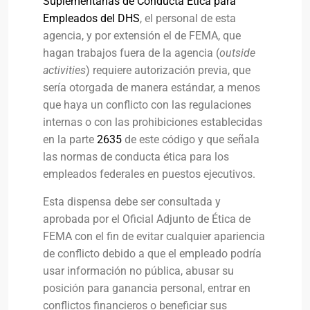
Suplementarias de Conducta Ética para
Empleados del DHS
, el personal de esta
agencia, y por extensión el de FEMA, que
hagan trabajos fuera de la agencia (
outside
activities
) requiere autorización previa, que
sería otorgada de manera estándar, a menos
que haya un conflicto con las regulaciones
internas o con las prohibiciones establecidas
en la parte
2635
de este código y que señala
las normas de conducta ética para los
empleados federales en puestos ejecutivos.
Esta dispensa debe ser consultada y
aprobada por el Oficial Adjunto de Ética de
FEMA con el fin de evitar cualquier apariencia
de conflicto debido a que el empleado podría
usar información no pública, abusar su
posición para ganancia personal, entrar en
conflictos financieros o beneficiar sus