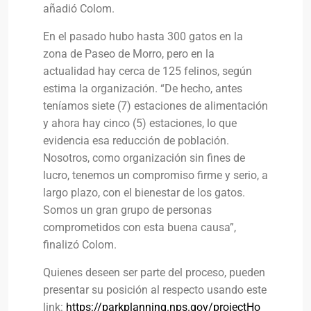
añadió Colom.
En el pasado hubo hasta 300 gatos en la
zona de Paseo de Morro, pero en la
actualidad hay cerca de 125 felinos, según
estima la organización. “De hecho, antes
teníamos siete (7) estaciones de alimentación
y ahora hay cinco (5) estaciones, lo que
evidencia esa reducción de población.
Nosotros, como organización sin fines de
lucro, tenemos un compromiso firme y serio, a
largo plazo, con el bienestar de los gatos.
Somos un gran grupo de personas
comprometidos con esta buena causa”,
finalizó Colom.
Quienes deseen ser parte del proceso, pueden
presentar su posición al respecto usando este
link:
https://parkplanning.nps.gov/projectHo