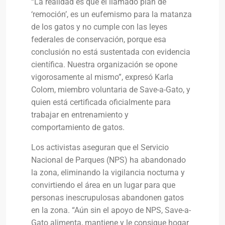
“La realidad es que el llamado plan de
‘remoción’, es un eufemismo para la matanza
de los gatos y no cumple con las leyes
federales de conservación, porque esa
conclusión no está sustentada con evidencia
científica. Nuestra organización se opone
vigorosamente al mismo”, expresó Karla
Colom, miembro voluntaria de Save-a-Gato, y
quien está certificada oficialmente para
trabajar en entrenamiento y
comportamiento de gatos.
Los activistas aseguran que el Servicio
Nacional de Parques (NPS) ha abandonado
la zona, eliminando la vigilancia nocturna y
convirtiendo el área en un lugar para que
personas inescrupulosas abandonen gatos
en la zona. “Aún sin el apoyo de NPS, Save-a-
Gato alimenta, mantiene y le consigue hogar