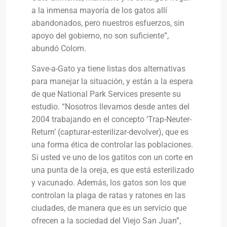
a la inmensa mayoría de los gatos allí
abandonados, pero nuestros esfuerzos, sin
apoyo del gobierno, no son suficiente”,
abundó Colom.
Save-a-Gato ya tiene listas dos alternativas
para manejar la situación, y están a la espera
de que National Park Services presente su
estudio. “Nosotros llevamos desde antes del
2004 trabajando en el concepto ‘Trap-Neuter-
Return’ (capturar-esterilizar-devolver), que es
una forma ética de controlar las poblaciones.
Si usted ve uno de los gatitos con un corte en
una punta de la oreja, es que está esterilizado
y vacunado. Además, los gatos son los que
controlan la plaga de ratas y ratones en las
ciudades, de manera que es un servicio que
ofrecen a la sociedad del Viejo San Juan”,