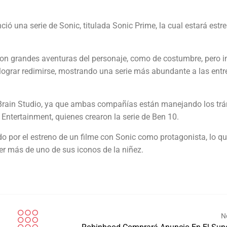
unció una serie de Sonic, titulada Sonic Prime, la cual estará est
on grandes aventuras del personaje, como de costumbre, pero in
lograr redimirse, mostrando una serie más abundante a las ent
 Brain Studio, ya que ambas compañías están manejando los trá
 Entertainment, quienes crearon la serie de Ben 10.
do por el estreno de un filme con Sonic como protagonista, lo q
er más de uno de sus iconos de la niñez.
N