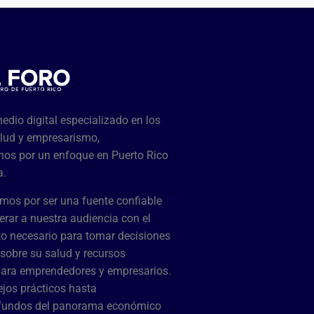
dio digital especializado en los
lud y empresarismo,
os por un enfoque en Puerto Rico
a.
mos por ser una fuente confiable
rar a nuestra audiencia con el
o necesario para tomar decisiones
sobre su salud y recursos
para emprendedores y empresarios.
jos prácticos hasta
ofundos del panorama económico