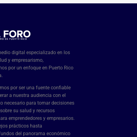
dio digital especializado en los
lud y empresarismo,
os por un enfoque en Puerto Rico
a.
mos por ser una fuente confiable
rar a nuestra audiencia con el
o necesario para tomar decisiones
sobre su salud y recursos
para emprendedores y empresarios.
jos prácticos hasta
ofundos del panorama económico