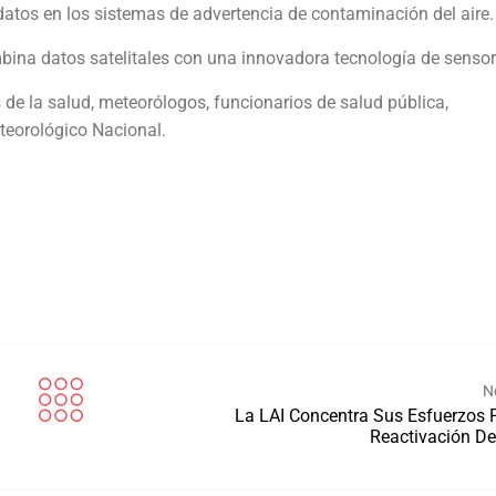
 datos en los sistemas de advertencia de contaminación del aire
mbina datos satelitales con una innovadora tecnología de senso
 de la salud, meteorólogos, funcionarios de salud pública,
teorológico Nacional.
N
La LAI Concentra Sus Esfuerzos 
Reactivación De