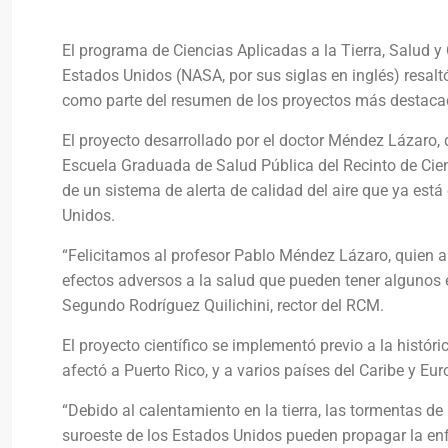
El programa de Ciencias Aplicadas a la Tierra, Salud y
Estados Unidos (NASA, por sus siglas en inglés) resalt
como parte del resumen de los proyectos más destaca
El proyecto desarrollado por el doctor Méndez Lázaro,
Escuela Graduada de Salud Pública del Recinto de Cie
de un sistema de alerta de calidad del aire que ya est
Unidos.
“Felicitamos al profesor Pablo Méndez Lázaro, quien a 
efectos adversos a la salud que pueden tener algunos e
Segundo Rodríguez Quilichini, rector del RCM.
El proyecto científico se implementó previo a la histór
afectó a Puerto Rico, y a varios países del Caribe y Eur
“Debido al calentamiento en la tierra, las tormentas de
suroeste de los Estados Unidos pueden propagar la enf