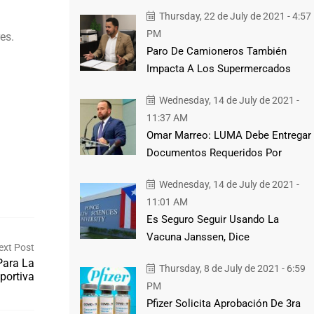
.
Thursday, 22 de July de 2021 - 4:57
PM
res.
Paro De Camioneros También
Impacta A Los Supermercados
Wednesday, 14 de July de 2021 -
11:37 AM
Omar Marreo: LUMA Debe Entregar
Documentos Requeridos Por
Wednesday, 14 de July de 2021 -
11:01 AM
Es Seguro Seguir Usando La
Vacuna Janssen, Dice
ext Post
Para La
Thursday, 8 de July de 2021 - 6:59
portiva
PM
Pfizer Solicita Aprobación De 3ra