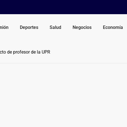
nión
Deportes
Salud
Negocios
Economía
to de profesor de la UPR