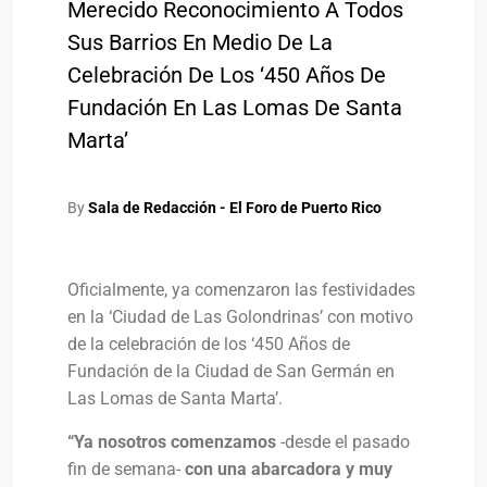
Merecido Reconocimiento A Todos
Sus Barrios En Medio De La
Celebración De Los ‘450 Años De
Fundación En Las Lomas De Santa
Marta’
By
Sala de Redacción - El Foro de Puerto Rico
Oficialmente, ya comenzaron las festividades
en la ‘Ciudad
de Las Golondrinas’ con motivo
de la celebración de los ‘450 Años de
Fundación
de la Ciudad de San Germán en
Las Lomas de Santa Marta’.
“Ya nosotros comenzamos
-desde el pasado
fin de semana-
con una abarcadora y muy