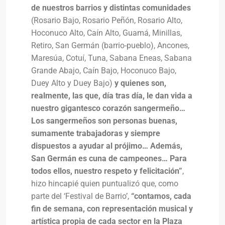
de nuestros barrios y distintas comunidades
(Rosario Bajo, Rosario Peñón, Rosario Alto,
Hoconuco Alto, Caín Alto, Guamá, Minillas,
Retiro, San Germán (barrio-pueblo), Ancones,
Maresúa, Cotuí, Tuna, Sabana Eneas, Sabana
Grande Abajo, Caín Bajo, Hoconuco Bajo,
Duey Alto y Duey Bajo)
y quienes son,
realmente, las que, día tras día, le dan vida a
nuestro gigantesco corazón sangermeño…
Los sangermeños son personas buenas,
sumamente trabajadoras y siempre
dispuestos a ayudar al prójimo… Además,
San Germán es cuna de campeones… Para
todos ellos, nuestro respeto y felicitación”
,
hizo hincapié quien puntualizó que, como
parte del ‘Festival de Barrio’,
“contamos, cada
fin de semana, con representación musical y
artística propia de cada sector en la Plaza