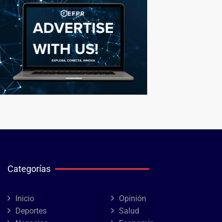
Categorías
Inicio
Opinión
Deportes
Salud