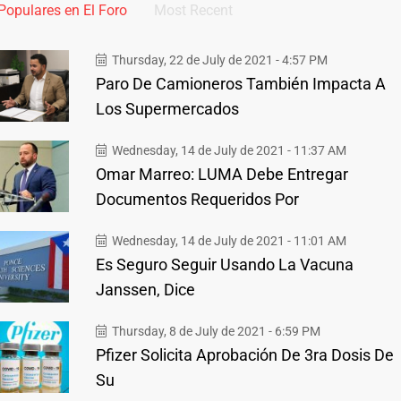
Populares en El Foro
Most Recent
Thursday, 22 de July de 2021 - 4:57 PM
Paro De Camioneros También Impacta A
Los Supermercados
Wednesday, 14 de July de 2021 - 11:37 AM
Omar Marreo: LUMA Debe Entregar
Documentos Requeridos Por
Wednesday, 14 de July de 2021 - 11:01 AM
Es Seguro Seguir Usando La Vacuna
Janssen, Dice
Thursday, 8 de July de 2021 - 6:59 PM
Pfizer Solicita Aprobación De 3ra Dosis De
Su