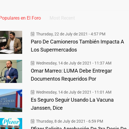
Populares en El Foro
Most Recent
Thursday, 22 de July de 2021 - 4:57 PM
Paro De Camioneros También Impacta A
Los Supermercados
Wednesday, 14 de July de 2021 - 11:37 AM
Omar Marreo: LUMA Debe Entregar
Documentos Requeridos Por
Wednesday, 14 de July de 2021 - 11:01 AM
Es Seguro Seguir Usando La Vacuna
Janssen, Dice
Thursday, 8 de July de 2021 - 6:59 PM
Pfizer Solicita Aprobación De 3ra Dosis De