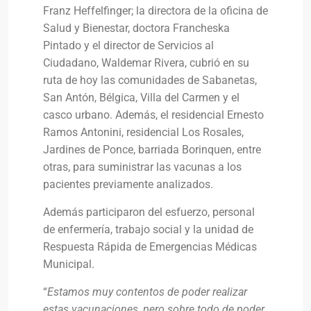
Franz Heffelfinger; la directora de la oficina de
Salud y Bienestar, doctora Francheska
Pintado y el director de Servicios al
Ciudadano, Waldemar Rivera, cubrió en su
ruta de hoy las comunidades de Sabanetas,
San Antón, Bélgica, Villa del Carmen y el
casco urbano. Además, el residencial Ernesto
Ramos Antonini, residencial Los Rosales,
Jardines de Ponce, barriada Borinquen, entre
otras, para suministrar las vacunas a los
pacientes previamente analizados.
Además participaron del esfuerzo, personal
de enfermería, trabajo social y la unidad de
Respuesta Rápida de Emergencias Médicas
Municipal.
“
Estamos muy contentos de poder realizar
estas vacunaciones, pero sobre todo de poder