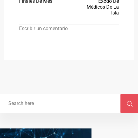
Finales De Mes
Éxodo De
Médicos De La
Isla
Escribir un comentario