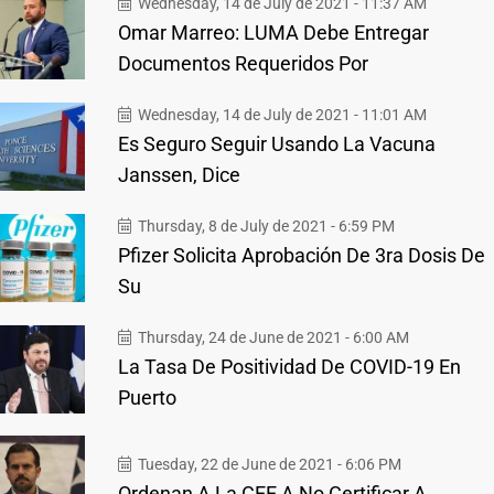
Wednesday, 14 de July de 2021 - 11:37 AM
Omar Marreo: LUMA Debe Entregar
Documentos Requeridos Por
Wednesday, 14 de July de 2021 - 11:01 AM
Es Seguro Seguir Usando La Vacuna
Janssen, Dice
Thursday, 8 de July de 2021 - 6:59 PM
Pfizer Solicita Aprobación De 3ra Dosis De
Su
Thursday, 24 de June de 2021 - 6:00 AM
La Tasa De Positividad De COVID-19 En
Puerto
Tuesday, 22 de June de 2021 - 6:06 PM
Ordenan A La CEE A No Certificar A