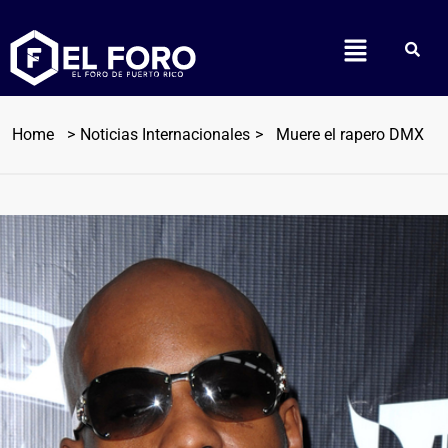
Home
Noticias Internacionales
Muere el rapero DMX