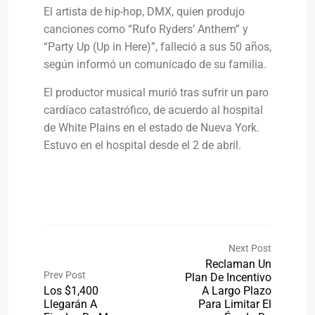
El artista de hip-hop, DMX, quien produjo
canciones como “Rufo Ryders’ Anthem” y
“Party Up (Up in Here)”, falleció a sus 50 años,
según informó un comunicado de su familia.
El productor musical murió tras sufrir un paro
cardíaco catastrófico, de acuerdo al hospital
de White Plains en el estado de Nueva York.
Estuvo en el hospital desde el 2 de abril.
Next Post
Reclaman Un
Prev Post
Plan De Incentivo
Los $1,400
A Largo Plazo
Llegarán A
Para Limitar El