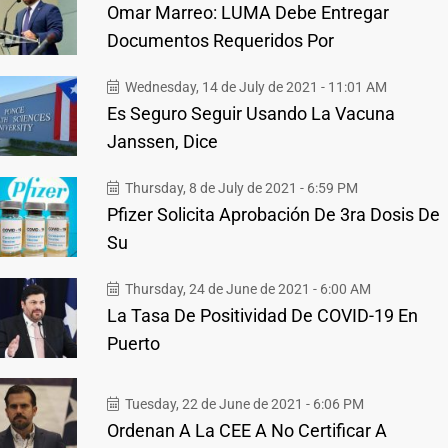
Omar Marreo: LUMA Debe Entregar
Documentos Requeridos Por
Wednesday, 14 de July de 2021 - 11:01 AM
Es Seguro Seguir Usando La Vacuna
Janssen, Dice
Thursday, 8 de July de 2021 - 6:59 PM
Pfizer Solicita Aprobación De 3ra Dosis De
Su
Thursday, 24 de June de 2021 - 6:00 AM
La Tasa De Positividad De COVID-19 En
Puerto
Tuesday, 22 de June de 2021 - 6:06 PM
Ordenan A La CEE A No Certificar A