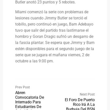
Butler anotó 23 puntos y 5 rebotes.
Miami comenzó la serie con problemas de
lesiones cuando Jimmy Butler se torció el
tobillo, pero continuó en juego, Bam Adebayo
tuvo que salir del partido tras lastimarse el
hombro y Goran Dragic sufrió un desgarro de
la fascia plantar. Se espera que Jimmy y Bam
estén disponibles para el segundo juego de la
serie que se jugara el mañana viernes, 2 de
octubre a las 9:00 pm.
Prev Post
Abren
Next Post
Convocatoria De
El Foro De Puerto
Internado Para
Rico Irá A La
Estudiantes De
Burbuja Del BSN