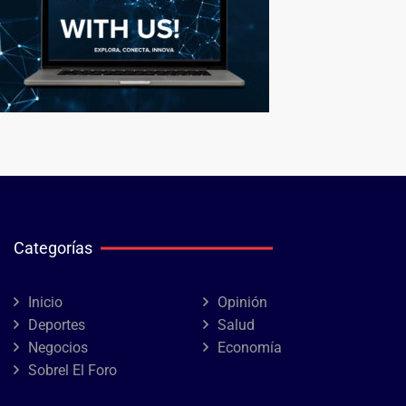
Categorías
Inicio
Opinión
Deportes
Salud
Negocios
Economía
Sobrel El Foro