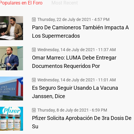
Populares en El Foro
Most Recent
Thursday, 22 de July de 2021 - 4:57 PM
Paro De Camioneros También Impacta A
Los Supermercados
Wednesday, 14 de July de 2021 - 11:37 AM
Omar Marreo: LUMA Debe Entregar
Documentos Requeridos Por
Wednesday, 14 de July de 2021 - 11:01 AM
Es Seguro Seguir Usando La Vacuna
Janssen, Dice
Thursday, 8 de July de 2021 - 6:59 PM
Pfizer Solicita Aprobación De 3ra Dosis De
Su