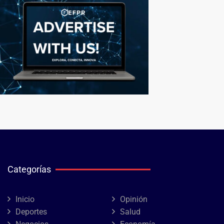
Categorías
Inicio
Opinión
Deportes
Salud