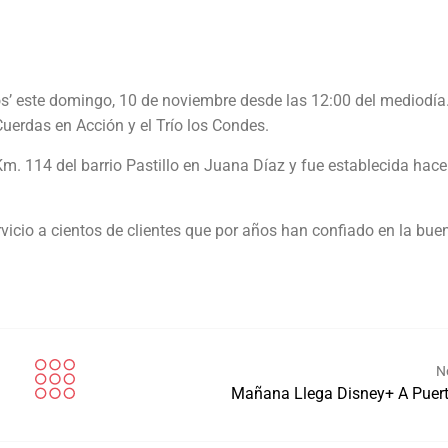
os’ este domingo, 10 de noviembre desde las 12:00 del mediodía.
Cuerdas en Acción y el Trío los Condes.
Km. 114 del barrio Pastillo en Juana Díaz y fue establecida hac
vicio a cientos de clientes que por años han confiado en la bue
N
Mañana Llega Disney+ A Puert