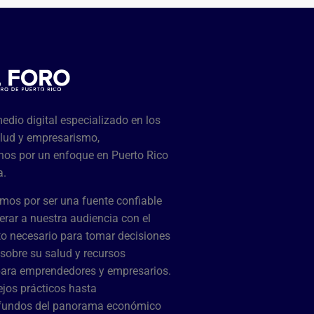
dio digital especializado en los
lud y empresarismo,
os por un enfoque en Puerto Rico
a.
mos por ser una fuente confiable
rar a nuestra audiencia con el
o necesario para tomar decisiones
sobre su salud y recursos
para emprendedores y empresarios.
jos prácticos hasta
ofundos del panorama económico