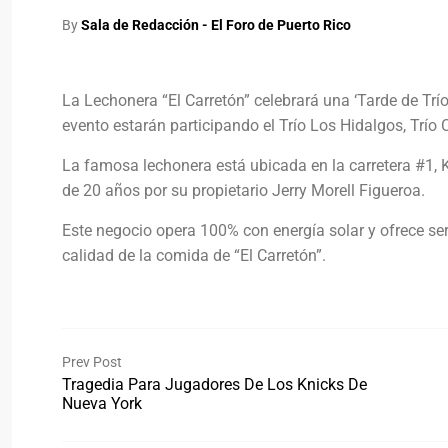
By
Sala de Redacción - El Foro de Puerto Rico
La Lechonera “El Carretón” celebrará una ‘Tarde de Trí
evento estarán participando el Trío Los Hidalgos, Trío 
La famosa lechonera está ubicada en la carretera #1, 
de 20 años por su propietario Jerry Morell Figueroa.
Este negocio opera 100% con energía solar y ofrece ser
calidad de la comida de “El Carretón”.
Prev Post
Tragedia Para Jugadores De Los Knicks De
Nueva York