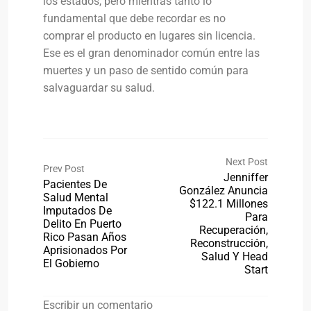
los estados, pero mientras tanto lo
fundamental que debe recordar es no
comprar el producto en lugares sin licencia.
Ese es el gran denominador común entre las
muertes y un paso de sentido común para
salvaguardar su salud.
Next Post
Prev Post
Jenniffer
Pacientes De
González Anuncia
Salud Mental
$122.1 Millones
Imputados De
Para
Delito En Puerto
Recuperación,
Rico Pasan Años
Reconstrucción,
Aprisionados Por
Salud Y Head
El Gobierno
Start
Escribir un comentario