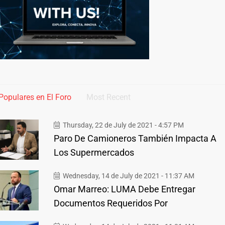
Populares en El Foro
Most Recent
Thursday, 22 de July de 2021 - 4:57 PM
Paro De Camioneros También Impacta A
Los Supermercados
Wednesday, 14 de July de 2021 - 11:37 AM
Omar Marreo: LUMA Debe Entregar
Documentos Requeridos Por