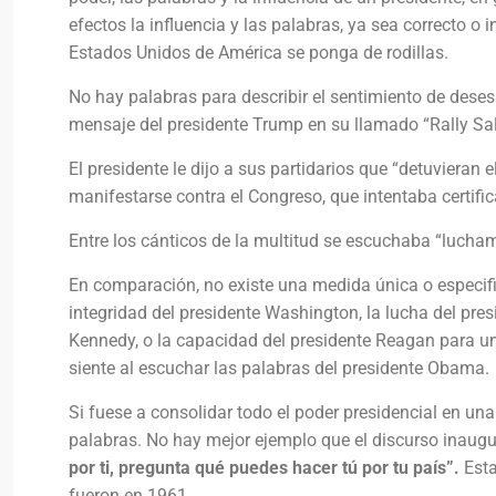
efectos la influencia y las palabras, ya sea correcto 
Estados Unidos de América se ponga de rodillas.
No hay palabras para describir el sentimiento de deses
mensaje del presidente Trump en su llamado “Rally Sa
El presidente le dijo a sus partidarios que “detuvieran e
manifestarse contra el Congreso, que intentaba certifica
Entre los cánticos de la multitud se escuchaba “luch
En comparación, no existe una medida única o especifi
integridad del presidente Washington, la lucha del presi
Kennedy, o la capacidad del presidente Reagan para u
siente al escuchar las palabras del presidente Obama.
Si fuese a consolidar todo el poder presidencial en una 
palabras. No hay mejor ejemplo que el discurso inaug
por ti, pregunta qué puedes hacer tú por tu país”.
Esta
fueron en 1961.