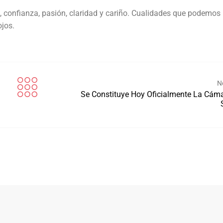
to, confianza, pasión, claridad y cariño. Cualidades que podemos
ojos.
N
Se Constituye Hoy Oficialmente La Cáma