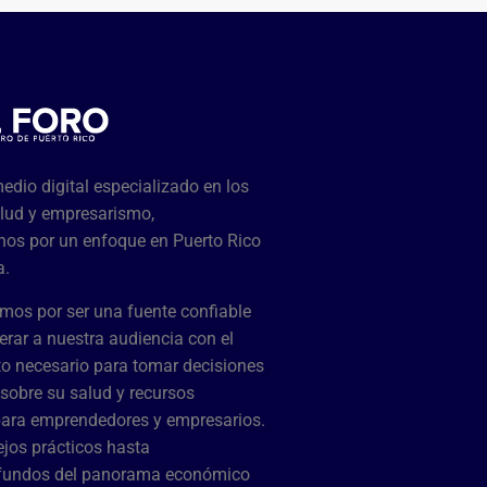
dio digital especializado en los
lud y empresarismo,
os por un enfoque en Puerto Rico
a.
mos por ser una fuente confiable
rar a nuestra audiencia con el
o necesario para tomar decisiones
sobre su salud y recursos
para emprendedores y empresarios.
jos prácticos hasta
ofundos del panorama económico