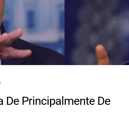
M
a De Principalmente De