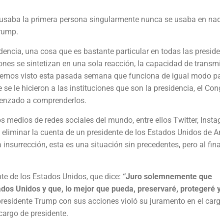
 usaba la primera persona singularmente nunca se usaba en na
Trump.
encia, una cosa que es bastante particular en todas las presid
iones se sintetizan en una sola reacción, la capacidad de transmi
hemos visto esta pasada semana que funciona de igual modo p
 se le hicieron a las instituciones que son la presidencia, el Con
menzado a comprenderlos.
medios de redes sociales del mundo, entre ellos Twitter, Insta
 eliminar la cuenta de un presidente de los Estados Unidos de A
insurrección, esta es una situación sin precedentes, pero al fina
te de los Estados Unidos, que dice:
“Juro solemnemente que
ados Unidos y que, lo mejor que pueda, preservaré, protegeré 
 presidente Trump con sus acciones violó su juramento en el carg
cargo de presidente.