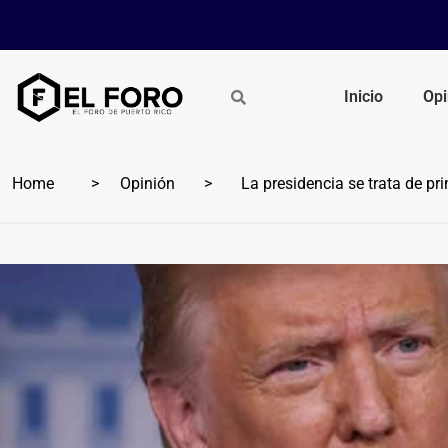
Inicio
Opi
Home
Opinión
La presidencia se trata de pr