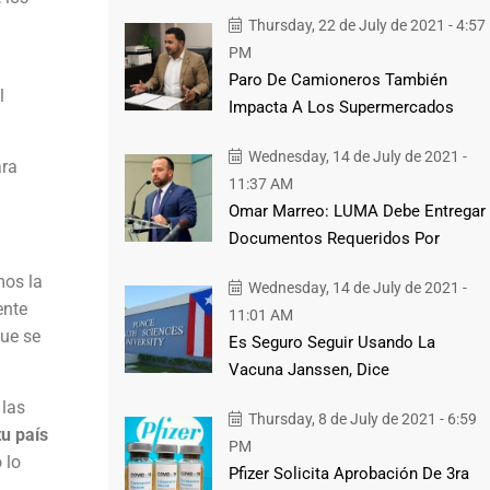
Thursday, 22 de July de 2021 - 4:57
PM
Paro De Camioneros También
l
Impacta A Los Supermercados
Wednesday, 14 de July de 2021 -
ara
11:37 AM
Omar Marreo: LUMA Debe Entregar
Documentos Requeridos Por
mos la
Wednesday, 14 de July de 2021 -
ente
11:01 AM
que se
Es Seguro Seguir Usando La
Vacuna Janssen, Dice
 las
Thursday, 8 de July de 2021 - 6:59
u país
PM
 lo
Pfizer Solicita Aprobación De 3ra