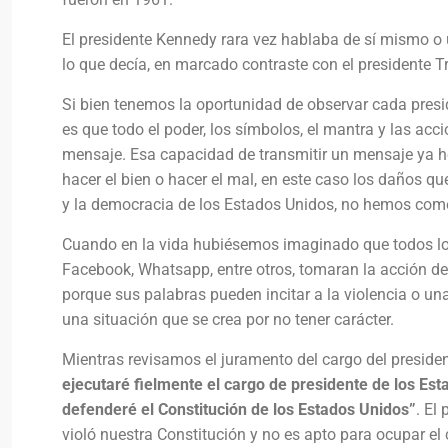
El presidente Kennedy rara vez hablaba de sí mismo o
lo que decía, en marcado contraste con el presidente 
Si bien tenemos la oportunidad de observar cada presid
es que todo el poder, los símbolos, el mantra y las acc
mensaje. Esa capacidad de transmitir un mensaje ya 
hacer el bien o hacer el mal, en este caso los daños que
y la democracia de los Estados Unidos, no hemos co
Cuando en la vida hubiésemos imaginado que todos los 
Facebook, Whatsapp, entre otros, tomaran la acción de
porque sus palabras pueden incitar a la violencia o una 
una situación que se crea por no tener carácter.
Mientras revisamos el juramento del cargo del presiden
ejecutaré fielmente el cargo de presidente de los Est
defenderé el Constitución de los Estados Unidos”
. El
violó nuestra Constitución y no es apto para ocupar el 