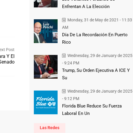
Enfrentan A La Elección
Monday, 31 de May de 2021 - 11:33
AM
Día De La Recordación En Puerto
Rico
ext Post
Wednesday, 29 de January de 2025
ra Y El
Senado
- 9:24 PM
Trump, Su Orden Ejecutiva A ICE Y
Su
Wednesday, 29 de January de 2025
- 9:12 PM
Florida Blue Reduce Su Fuerza
Laboral En Un
Las Redes