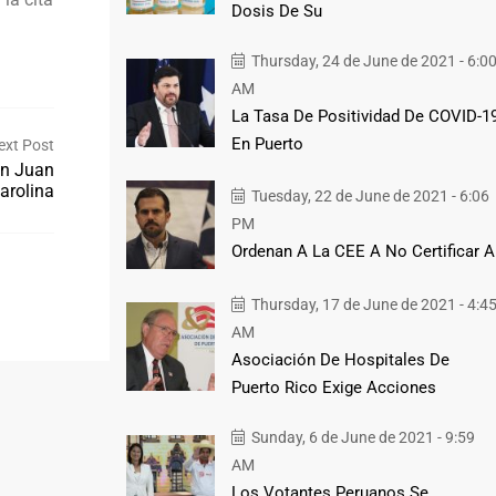
Dosis De Su
Thursday, 24 de June de 2021 - 6:0
AM
La Tasa De Positividad De COVID-1
En Puerto
ext Post
an Juan
arolina
Tuesday, 22 de June de 2021 - 6:06
PM
Ordenan A La CEE A No Certificar A
Thursday, 17 de June de 2021 - 4:4
AM
Asociación De Hospitales De
Puerto Rico Exige Acciones
Sunday, 6 de June de 2021 - 9:59
AM
Los Votantes Peruanos Se