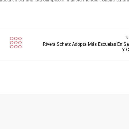
N
Rivera Schatz Adopta Más Escuelas En S
Y C