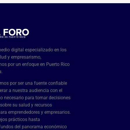
dio digital especializado en los
lud y empresarismo,
os por un enfoque en Puerto Rico
a.
mos por ser una fuente confiable
rar a nuestra audiencia con el
o necesario para tomar decisiones
sobre su salud y recursos
para emprendedores y empresarios.
jos prácticos hasta
ofundos del panorama económico