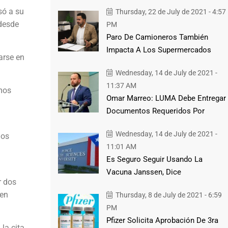
só a su
Thursday, 22 de July de 2021 - 4:57
 desde
PM
Paro De Camioneros También
Impacta A Los Supermercados
arse en
Wednesday, 14 de July de 2021 -
11:37 AM
amos
Omar Marreo: LUMA Debe Entregar
Documentos Requeridos Por
Wednesday, 14 de July de 2021 -
los
11:01 AM
Es Seguro Seguir Usando La
Vacuna Janssen, Dice
r dos
 en
Thursday, 8 de July de 2021 - 6:59
PM
Pfizer Solicita Aprobación De 3ra
 la cita