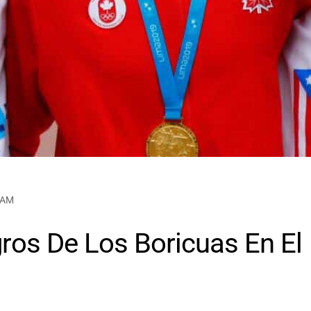
6 AM
ros De Los Boricuas En El