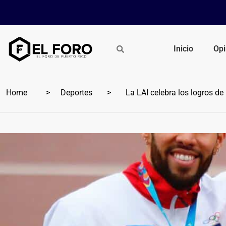
Inicio
Opi
Home
Deportes
La LAI celebra los logros de 