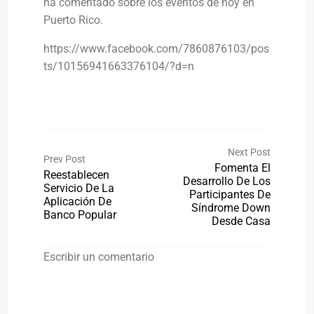
ha comentado sobre los eventos de hoy en
Puerto Rico.
https://www.facebook.com/7860876103/pos
ts/10156941663376104/?d=n
Next Post
Prev Post
Fomenta El
Reestablecen
Desarrollo De Los
Servicio De La
Participantes De
Aplicación De
Síndrome Down
Banco Popular
Desde Casa
Escribir un comentario