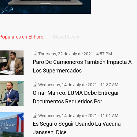
Populares en El Foro
Most Recent
Thursday, 22 de July de 2021 - 4:57 PM
Paro De Camioneros También Impacta A
Los Supermercados
Wednesday, 14 de July de 2021 - 11:37 AM
Omar Marreo: LUMA Debe Entregar
Documentos Requeridos Por
Wednesday, 14 de July de 2021 - 11:01 AM
Es Seguro Seguir Usando La Vacuna
Janssen, Dice