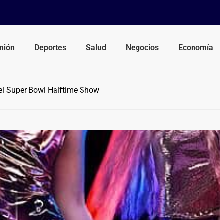
nión
Deportes
Salud
Negocios
Economía
el Super Bowl Halftime Show