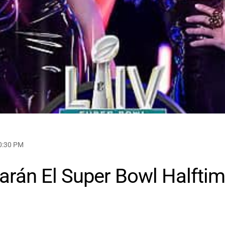
10:30 PM
arán El Super Bowl Halfti