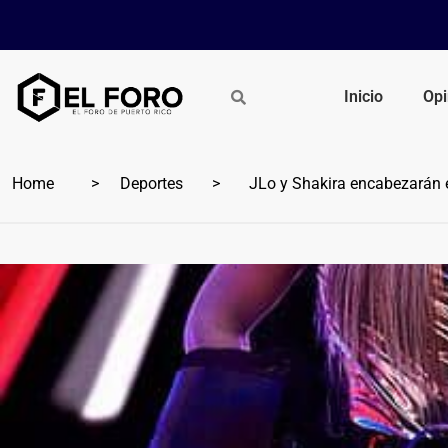
Inicio
Opi
Home
Deportes
JLo y Shakira encabezarán 