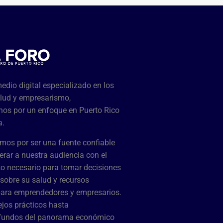
dio digital especializado en los
lud y empresarismo,
os por un enfoque en Puerto Rico
a.
mos por ser una fuente confiable
rar a nuestra audiencia con el
o necesario para tomar decisiones
sobre su salud y recursos
para emprendedores y empresarios.
jos prácticos hasta
ofundos del panorama económico