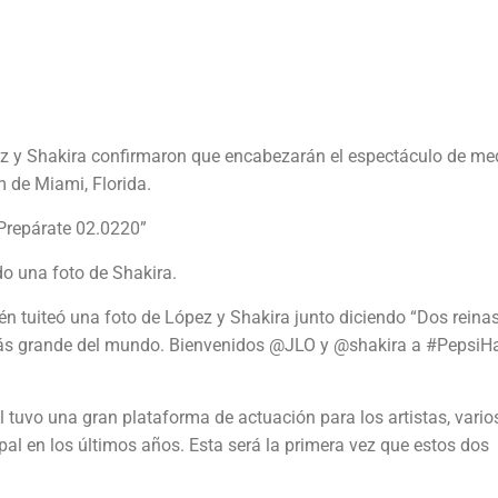
ez y Shakira confirmaron que encabezarán el espectáculo de me
m de Miami, Florida.
“Prepárate 02.0220”
do una foto de Shakira.
tuiteó una foto de López y Shakira junto diciendo “Dos reinas
 más grande del mundo. Bienvenidos @JLO y @shakira a #PepsiH
tuvo una gran plataforma de actuación para los artistas, vario
pal en los últimos años. Esta será la primera vez que estos dos