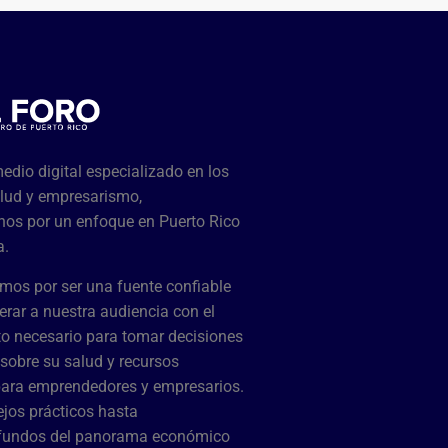
dio digital especializado en los
lud y empresarismo,
os por un enfoque en Puerto Rico
a.
mos por ser una fuente confiable
rar a nuestra audiencia con el
o necesario para tomar decisiones
sobre su salud y recursos
para emprendedores y empresarios.
jos prácticos hasta
ofundos del panorama económico