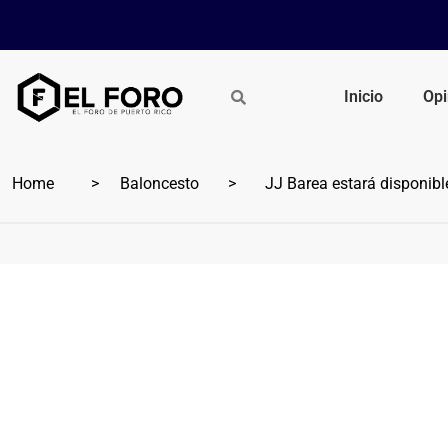
Inicio
Opi
Home
Baloncesto
JJ Barea estará disponible