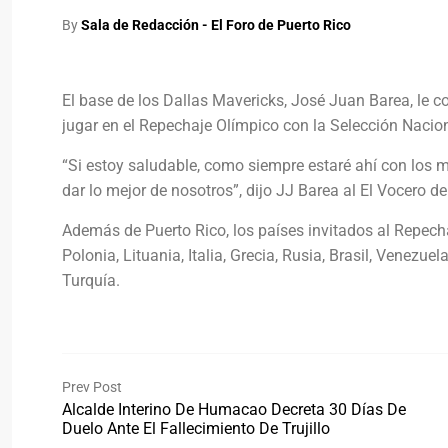
By
Sala de Redacción - El Foro de Puerto Rico
El base de los Dallas Mavericks, José Juan Barea, le co
jugar en el Repechaje Olímpico con la Selección Nacio
“Si estoy saludable, como siempre estaré ahí con los
dar lo mejor de nosotros”, dijo JJ Barea al El Vocero de
Además de Puerto Rico, los países invitados al Repecha
Polonia, Lituania, Italia, Grecia, Rusia, Brasil, Vene
Turquía.
Prev Post
Alcalde Interino De Humacao Decreta 30 Días De
Duelo Ante El Fallecimiento De Trujillo