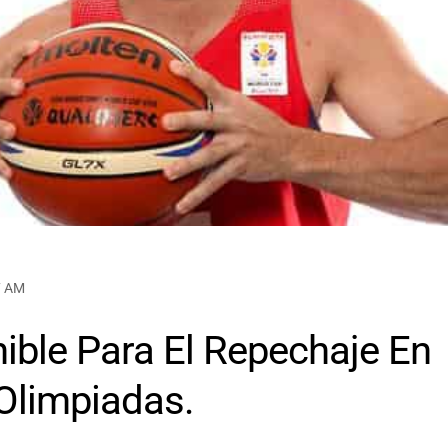
7 AM
ible Para El Repechaje En
Olimpiadas.