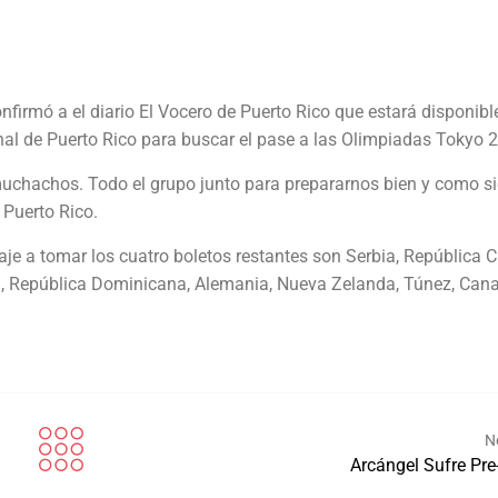
nfirmó a el diario El Vocero de Puerto Rico que estará disponibl
nal de Puerto Rico para buscar el pase a las Olimpiadas Tokyo 
 muchachos. Todo el grupo junto para prepararnos bien y como s
 Puerto Rico.
je a tomar los cuatro boletos restantes son Serbia, República 
zuela, República Dominicana, Alemania, Nueva Zelanda, Túnez, Can
N
Arcángel Sufre Pre-