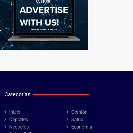
Categorías
Inicio
Opinión
Deportes
Salud
Negocios
Economía