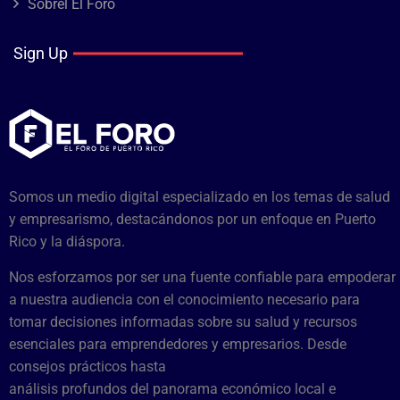
Sobrel El Foro
Sign Up
Somos un medio digital especializado en los temas de salud
y empresarismo, destacándonos por un enfoque en Puerto
Rico y la diáspora.
Nos esforzamos por ser una fuente confiable para empoderar
a nuestra audiencia con el conocimiento necesario para
tomar decisiones informadas sobre su salud y recursos
esenciales para emprendedores y empresarios. Desde
consejos prácticos hasta
análisis profundos del panorama económico local e