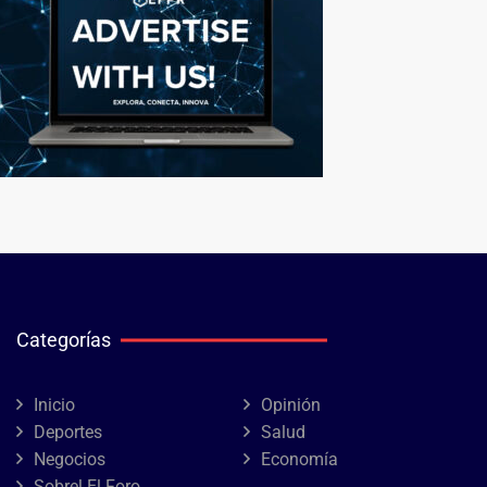
Categorías
Inicio
Opinión
Deportes
Salud
Negocios
Economía
Sobrel El Foro