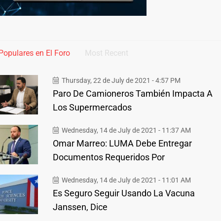
Populares en El Foro
Most Recent
Thursday, 22 de July de 2021 - 4:57 PM
Paro De Camioneros También Impacta A
Los Supermercados
Wednesday, 14 de July de 2021 - 11:37 AM
Omar Marreo: LUMA Debe Entregar
Documentos Requeridos Por
Wednesday, 14 de July de 2021 - 11:01 AM
Es Seguro Seguir Usando La Vacuna
Janssen, Dice