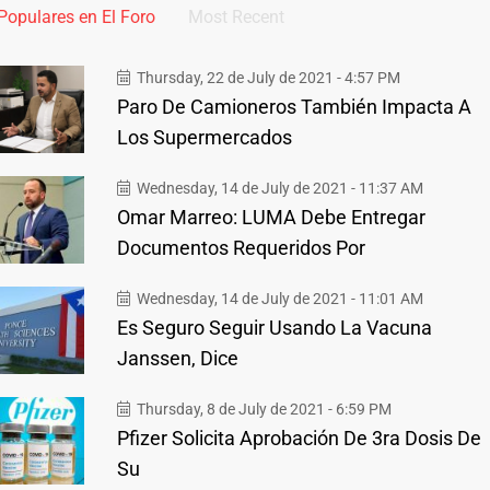
Populares en El Foro
Most Recent
Thursday, 22 de July de 2021 - 4:57 PM
Paro De Camioneros También Impacta A
Los Supermercados
Wednesday, 14 de July de 2021 - 11:37 AM
Omar Marreo: LUMA Debe Entregar
Documentos Requeridos Por
Wednesday, 14 de July de 2021 - 11:01 AM
Es Seguro Seguir Usando La Vacuna
Janssen, Dice
Thursday, 8 de July de 2021 - 6:59 PM
Pfizer Solicita Aprobación De 3ra Dosis De
Su