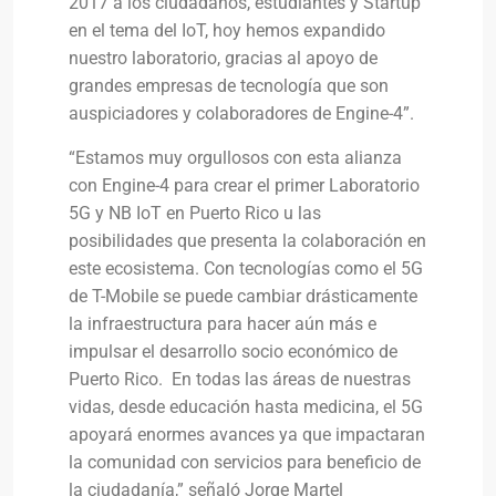
2017 a los ciudadanos, estudiantes y Startup
en el tema del IoT, hoy hemos expandido
nuestro laboratorio, gracias al apoyo de
grandes empresas de tecnología que son
auspiciadores y colaboradores de Engine-4”.
“Estamos muy orgullosos con esta alianza
con Engine-4 para crear el primer Laboratorio
5G y NB IoT en Puerto Rico u las
posibilidades que presenta la colaboración en
este ecosistema. Con tecnologías como el 5G
de T-Mobile se puede cambiar drásticamente
la infraestructura para hacer aún más e
impulsar el desarrollo socio económico de
Puerto Rico. En todas las áreas de nuestras
vidas, desde educación hasta medicina, el 5G
apoyará enormes avances ya que impactaran
la comunidad con servicios para beneficio de
la ciudadanía,” señaló Jorge Martel