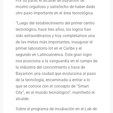
Por su parte, el alcalde de Bayamón se
mostró orgulloso y satisfecho de haber dado
otro paso importante en el área tecnológica.
“Luego del establecimiento del primer centro
tecnológico, hace tres años, los logros han
sido extraordinarios y hoy completamos una
de las metas más importantes, inaugurar el
primer laboratorio Iot en el Caribe y el
segundo en Latinoamérica. Este gran logro
nos posiciona a la vanguardia en el campo de
la industria del conocimiento y hace de
Bayamón una ciudad que evoluciona al paso
de la tecnología, encaminada a entrar a lo
que se conoce con el concepto de “Smart
City”, en el mundo tecnológico”, manifestó el
alcalde.
Sobre el programa de incubación en el Lab de