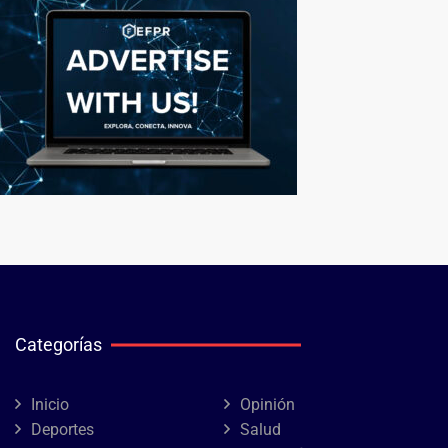
Categorías
Inicio
Opinión
Deportes
Salud