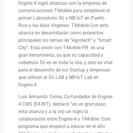
Engine 4 logró alianzas con la empresa de
comunicaciones T-Mobile para establecer el
primer Laboratorio 5G y NB-IoT en Puerto
Rico y las Islas Vírgenes. T-Mobile Con esta
alianza se desarrollarán como proyectos
principales los temas de “Agrotech” y “Smart
City”. Esta unión con T-Mobile P.R. es una
gran herramienta, ya que su capacidad y
cobertura 5G es en toda la isla, y esto es vital
para el desarrollo de los Startup y empresas
que utilicen el 5G LAB y NB-IoT Lab en
Engine-4.
Luis Armando Torres, Co-fundador de Engine-
4 CWS (E4-BIT), destacó “es un gran paso
esta alianza y a la vez un logro la
colaboración entre Engine-4 y T-Mobile. Este
programa que empezó a educar en el año