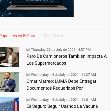
Populares en El Foro
Most Recent
Thursday, 22 de July de 2021 - 4:57 PM
Paro De Camioneros También Impacta A
Los Supermercados
Wednesday, 14 de July de 2021 - 11:37 AM
Omar Marreo: LUMA Debe Entregar
Documentos Requeridos Por
Wednesday, 14 de July de 2021 - 11:01 AM
Es Seguro Seguir Usando La Vacuna