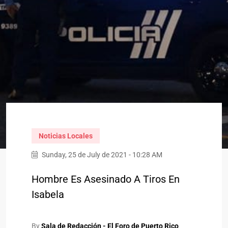
Noticias Locales
Sunday, 25 de July de 2021 - 10:28 AM
Hombre Es Asesinado A Tiros En
Isabela
By
Sala de Redacción - El Foro de Puerto Rico