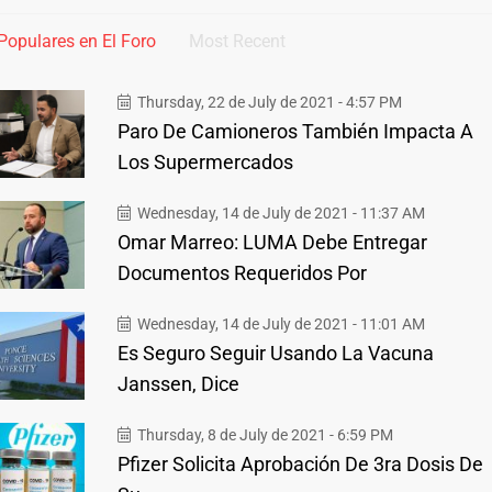
Populares en El Foro
Most Recent
Thursday, 22 de July de 2021 - 4:57 PM
Paro De Camioneros También Impacta A
Los Supermercados
Wednesday, 14 de July de 2021 - 11:37 AM
Omar Marreo: LUMA Debe Entregar
Documentos Requeridos Por
Wednesday, 14 de July de 2021 - 11:01 AM
Es Seguro Seguir Usando La Vacuna
Janssen, Dice
Thursday, 8 de July de 2021 - 6:59 PM
Pfizer Solicita Aprobación De 3ra Dosis De