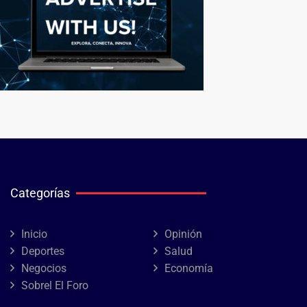
Categorías
Inicio
Opinión
Deportes
Salud
Negocios
Economía
Sobrel El Foro