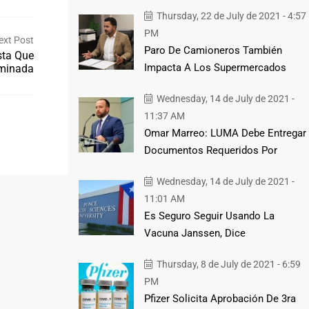
Thursday, 22 de July de 2021 - 4:57
PM
ext Post
Paro De Camioneros También
sta Que
Impacta A Los Supermercados
rminada
Wednesday, 14 de July de 2021 -
11:37 AM
Omar Marreo: LUMA Debe Entregar
Documentos Requeridos Por
Wednesday, 14 de July de 2021 -
11:01 AM
Es Seguro Seguir Usando La
Vacuna Janssen, Dice
Thursday, 8 de July de 2021 - 6:59
PM
Pfizer Solicita Aprobación De 3ra