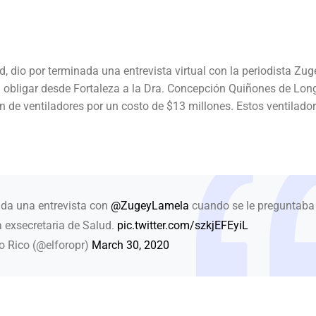
dio por terminada una entrevista virtual con la periodista Zug
 obligar desde Fortaleza a la Dra. Concepción Quiñones de Lon
n de ventiladores por un costo de $13 millones. Estos ventilado
da una entrevista con
@ZugeyLamela
cuando se le preguntaba
a exsecretaria de Salud.
pic.twitter.com/szkjEFEyiL
to Rico (@elforopr)
March 30, 2020