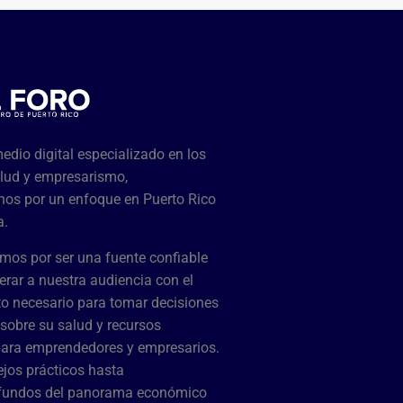
dio digital especializado en los
lud y empresarismo,
os por un enfoque en Puerto Rico
a.
mos por ser una fuente confiable
rar a nuestra audiencia con el
o necesario para tomar decisiones
sobre su salud y recursos
para emprendedores y empresarios.
jos prácticos hasta
ofundos del panorama económico