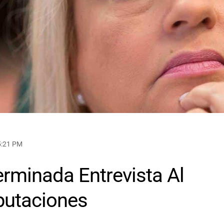
5:21 PM
rminada Entrevista Al
putaciones