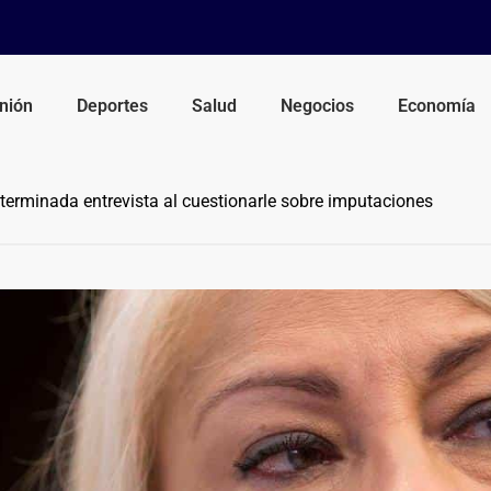
nión
Deportes
Salud
Negocios
Economía
erminada entrevista al cuestionarle sobre imputaciones