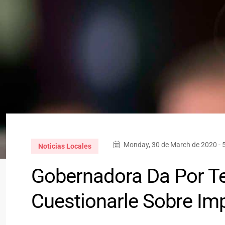
Monday, 30 de March de 2020 - 
Noticias Locales
Gobernadora Da Por Te
Cuestionarle Sobre Im