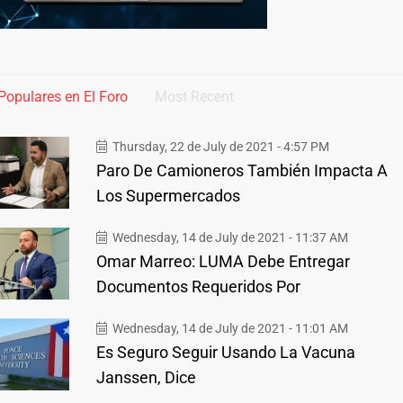
Populares en El Foro
Most Recent
Thursday, 22 de July de 2021 - 4:57 PM
Paro De Camioneros También Impacta A
Los Supermercados
Wednesday, 14 de July de 2021 - 11:37 AM
Omar Marreo: LUMA Debe Entregar
Documentos Requeridos Por
Wednesday, 14 de July de 2021 - 11:01 AM
Es Seguro Seguir Usando La Vacuna
Janssen, Dice