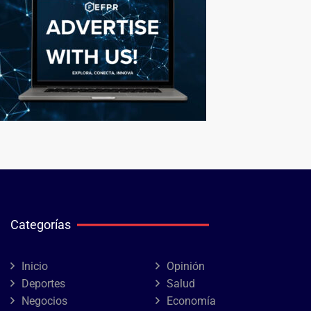
Categorías
Inicio
Opinión
Deportes
Salud
Negocios
Economía