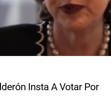
derón Insta A Votar Por