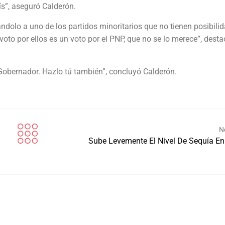
ís”, aseguró Calderón.
ándolo a uno de los partidos minoritarios que no tienen posibili
oto por ellos es un voto por el PNP, que no se lo merece”, desta
Gobernador. Hazlo tú también”, concluyó Calderón.
N
Sube Levemente El Nivel De Sequía En