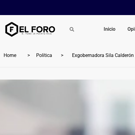
Inicio
Opi
Home
Política
Exgobernadora Sila Calderón in