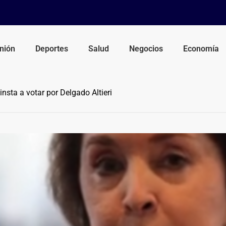
nión
Deportes
Salud
Negocios
Economía
sta a votar por Delgado Altieri