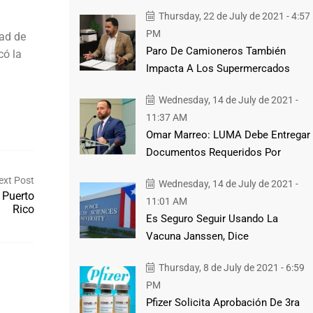
Thursday, 22 de July de 2021 - 4:57
PM
dad de
Paro De Camioneros También
có la
Impacta A Los Supermercados
Wednesday, 14 de July de 2021 -
11:37 AM
Omar Marreo: LUMA Debe Entregar
Documentos Requeridos Por
ext Post
Wednesday, 14 de July de 2021 -
 Puerto
11:01 AM
Rico
Es Seguro Seguir Usando La
Vacuna Janssen, Dice
Thursday, 8 de July de 2021 - 6:59
PM
Pfizer Solicita Aprobación De 3ra