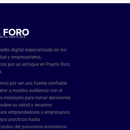
dio digital especializado en los
lud y empresarismo,
os por un enfoque en Puerto Rico
a.
mos por ser una fuente confiable
rar a nuestra audiencia con el
o necesario para tomar decisiones
sobre su salud y recursos
para emprendedores y empresarios.
jos prácticos hasta
ofundos del panorama económico