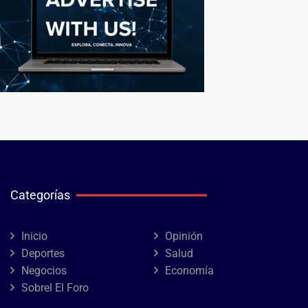
Categorías
Inicio
Opinión
Deportes
Salud
Negocios
Economía
Sobrel El Foro