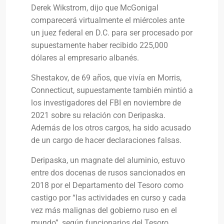
Derek Wikstrom, dijo que McGonigal
comparecerá virtualmente el miércoles ante
un juez federal en D.C. para ser procesado por
supuestamente haber recibido 225,000
dólares al empresario albanés.
Shestakov, de 69 años, que vivía en Morris,
Connecticut, supuestamente también mintió a
los investigadores del FBI en noviembre de
2021 sobre su relación con Deripaska.
Además de los otros cargos, ha sido acusado
de un cargo de hacer declaraciones falsas.
Deripaska, un magnate del aluminio, estuvo
entre dos docenas de rusos sancionados en
2018 por el Departamento del Tesoro como
castigo por “las actividades en curso y cada
vez más malignas del gobierno ruso en el
mundo”, según funcionarios del Tesoro.