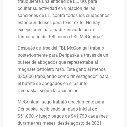
fraudulenta una entidad de EE. UU. para
ocultar su actividad en violación de las
sanciones de EE. contra todos los ciudadanos
estadounidenses para tener éxito. No hay
excepciones para nadie, incluido un ex
funcionario del FBI como el Sr. McGonigal”.
Después de irse del FBI, McGonigal trabajó
posteriormente para Deripaska a través de un
bufete de abogados que representaba al
magnate petrolero ruso. Este ganó al menos
$25,000 trabajando como “investigador” para
el bufete de abogados en el asunto
Deripaska, según la acusación.
McGonigal luego trabajó directamente para
Deripaska, recibiendo un pago inicial de
$51,000, y luego pagos de $41,790 cada mes
durante tres meses; desde agosto de 2021