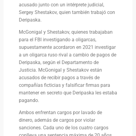
acusado junto con un intérprete judicial,
Sergey Shestakov, quien también trabajó con
Deripaska.
McGonigal y Shestakov, quienes trabajaban
para el FBI investigando a oligarcas,
supuestamente acordaron en 2021 investigar
a un oligarca ruso rival a cambio de pagos de
Deripaska, según el Departamento de
Justicia. McGonigal y Shestakov están
acusados ​​de recibir pagos a través de
compañías ficticias y falsificar firmas para
mantener en secreto que Deripaska les estaba
pagando.
Ambos enfrentan cargos por lavado de
dinero, además de cargos por violar
sanciones. Cada uno de los cuatro cargos
conlleva una sentencia máxima de 20 años