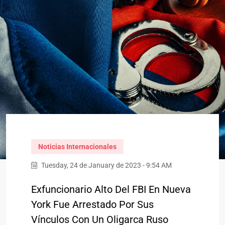
Noticias Internacionales
Tuesday, 24 de January de 2023 - 9:54 AM
Exfuncionario Alto Del FBI En Nueva
York Fue Arrestado Por Sus
Vínculos Con Un Oligarca Ruso