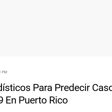
11 PM
ísticos Para Predecir Cas
 En Puerto Rico