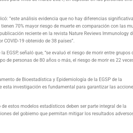
có: “este análisis evidencia que no hay diferencias significativa
s tienen 70% mayor riesgo de muerte en comparación con las mu
 publicación reciente en la revista Nature Reviews Immunology 
or COVID-19 obtenido de 38 países”.
la EGSP, señaló que, “se evaluó el riesgo de morir entre grupos 
po de personas de 80 años o más, el riesgo de morir es 22 vec
tamento de Bioestadística y Epidemiología de la EGSP de la
e esta investigación es fundamental para garantizar las accione
o de estos modelos estadísticos deben ser parte integral de la
ciones del gobierno que permitan mitigar los resultados adversos