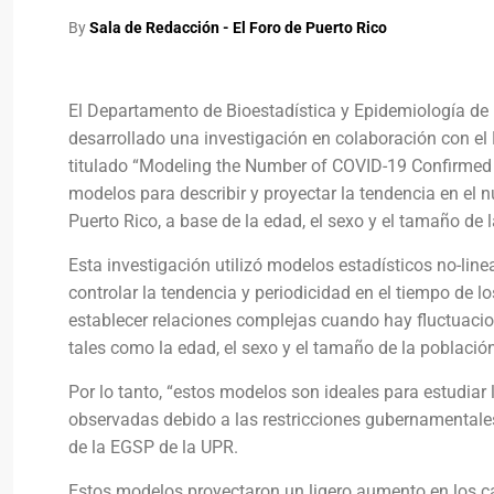
By
Sala de Redacción - El Foro de Puerto Rico
El Departamento de Bioestadística y Epidemiología de
desarrollado una investigación en colaboración con el 
titulado “Modeling the Number of COVID-19 Confirmed C
modelos para describir y proyectar la tendencia en e
Puerto Rico, a base de la edad, el sexo y el tamaño de 
Esta investigación utilizó modelos estadísticos no-lin
controlar la tendencia y periodicidad en el tiempo de 
establecer relaciones complejas cuando hay fluctuacion
tales como la edad, el sexo y el tamaño de la població
Por lo tanto, “estos modelos son ideales para estudiar
observadas debido a las restricciones gubernamentales 
de la EGSP de la UPR.
Estos modelos proyectaron un ligero aumento en los ca