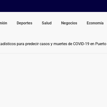
nión
Deportes
Salud
Negocios
Economía
dísticos para predecir casos y muertes de COVID-19 en Puerto