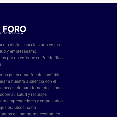
dio digital especializado en los
lud y empresarismo,
os por un enfoque en Puerto Rico
a.
mos por ser una fuente confiable
rar a nuestra audiencia con el
o necesario para tomar decisiones
sobre su salud y recursos
para emprendedores y empresarios.
jos prácticos hasta
ofundos del panorama económico