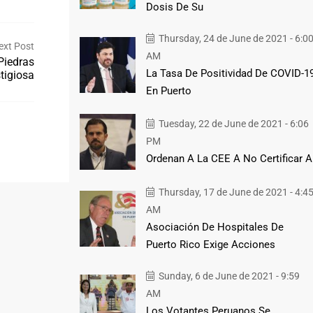
Dosis De Su
Thursday, 24 de June de 2021 - 6:0
ext Post
AM
Piedras
La Tasa De Positividad De COVID-1
tigiosa
En Puerto
Tuesday, 22 de June de 2021 - 6:06
PM
Ordenan A La CEE A No Certificar A
Thursday, 17 de June de 2021 - 4:4
AM
Asociación De Hospitales De
Puerto Rico Exige Acciones
Sunday, 6 de June de 2021 - 9:59
AM
Los Votantes Peruanos Se