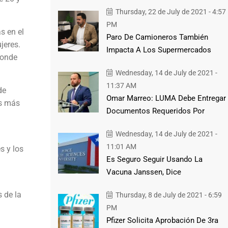
Thursday, 22 de July de 2021 - 4:57
PM
s en el
Paro De Camioneros También
jeres.
Impacta A Los Supermercados
donde
Wednesday, 14 de July de 2021 -
11:37 AM
de
Omar Marreo: LUMA Debe Entregar
es más
Documentos Requeridos Por
Wednesday, 14 de July de 2021 -
11:01 AM
s y los
Es Seguro Seguir Usando La
Vacuna Janssen, Dice
 de la
Thursday, 8 de July de 2021 - 6:59
PM
Pfizer Solicita Aprobación De 3ra