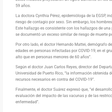
59 años.
La doctora Cynthia Pérez, epidemióloga de la EGSP, indi
riesgo de contagio por sexo. Sin embargo, los hombre
Este hallazgo es consistente con los hallazgos de una
se documentó un exceso similar de riesgo de muerte p
Por otro lado, el doctor Hernando Mattei, demógrafo de 
edades en personas infectadas por COVID-19; en el gru
alto que en personas menores de 60 años”.
Según el doctor Juan Carlos Reyes, director del Depar
Universidad de Puerto Rico, “la información obtenida d
recursos necesarios en contra del COVID-19”.
Finalmente, el doctor Suárez expresó que, “el desarroll
evaluación del impacto de las vacunas y de las restric
enfermedad”.