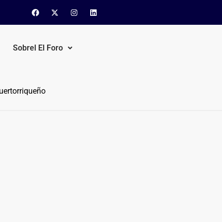
Sobrel El Foro
uertorriqueño