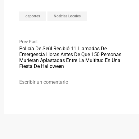
deportes
Noticias Locales
Prev Post
Policía De Seúl Recibió 11 Llamadas De
Emergencia Horas Antes De Que 150 Personas
Murieran Aplastadas Entre La Multitud En Una
Fiesta De Halloween
Escribir un comentario