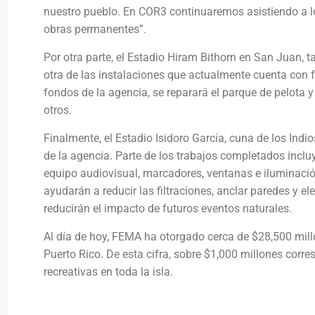
nuestro pueblo. En COR3 continuaremos asistiendo a lo
obras permanentes”.
Por otra parte, el Estadio Hiram Bithorn en San Juan,
otra de las instalaciones que actualmente cuenta con 
fondos de la agencia, se reparará el parque de pelota y l
otros.
Finalmente, el Estadio Isidoro García, cuna de los Ind
de la agencia. Parte de los trabajos completados inclu
equipo audiovisual, marcadores, ventanas e iluminación
ayudarán a reducir las filtraciones, anclar paredes y 
reducirán el impacto de futuros eventos naturales.
Al día de hoy, FEMA ha otorgado cerca de $28,500 mil
Puerto Rico. De esta cifra, sobre $1,000 millones cor
recreativas en toda la isla.