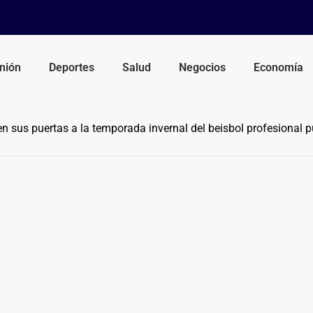
nión
Deportes
Salud
Negocios
Economía
n sus puertas a la temporada invernal del beisbol profesional p