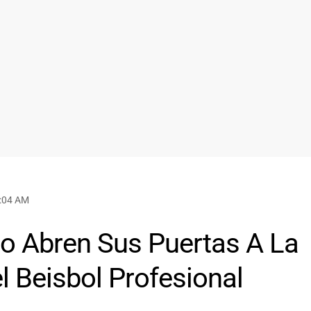
0:04 AM
co Abren Sus Puertas A La
 Beisbol Profesional