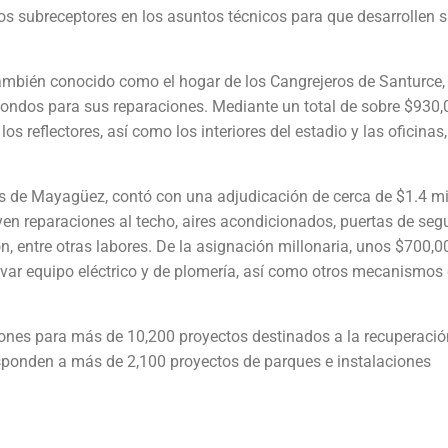
s subreceptores en los asuntos técnicos para que desarrollen 
 también conocido como el hogar de los Cangrejeros de Santurce,
fondos para sus reparaciones. Mediante un total de sobre $930,
os reflectores, así como los interiores del estadio y las oficinas,
ios de Mayagüez, contó con una adjudicación de cerca de $1.4 m
yen reparaciones al techo, aires acondicionados, puertas de seg
, entre otras labores. De la asignación millonaria, unos $700,0
elevar equipo eléctrico y de plomería, así como otros mecanismos
lones para más de 10,200 proyectos destinados a la recuperació
responden a más de 2,100 proyectos de parques e instalaciones