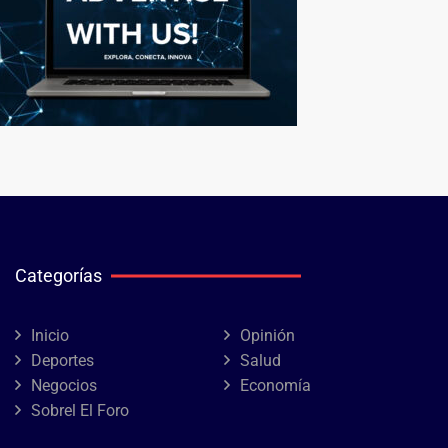
Categorías
Inicio
Opinión
Deportes
Salud
Negocios
Economía
Sobrel El Foro