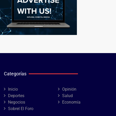
Categorías
Inicio
Opinión
Deportes
Salud
Negocios
Economía
Sobrel El Foro