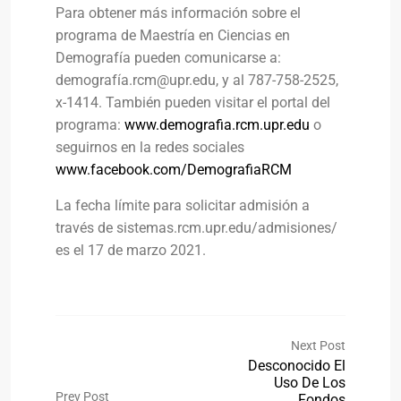
Para obtener más información sobre el
programa de Maestría en Ciencias en
Demografía pueden comunicarse a:
demografí
a.rcm@upr.edu
, y al 787-758-2525,
x-1414. También pueden visitar el portal del
programa:
www.demografia.rcm.upr.edu
o
seguirnos en la redes sociales
www.facebook.com/DemografiaRCM
La fecha límite para solicitar admisión a
través de sistemas.rcm.upr.edu/admisiones/
es el 17 de marzo 2021.
Next Post
Desconocido El
Uso De Los
Prev Post
Fondos