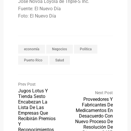
José Novoa Loyola de Triple-S Inc.
Fuente: El Nuevo Día
Foto: El Nuevo Día
economía
Negocios
Política
Puerto Rico
Salud
Prev Post
Jugos Lotus Y
Next Post
Tienda Sesto
Proveedores Y
Encabezan La
Fabricantes De
Lista De Las
Medicamentos En
Empresas Que
Desacuerdo Con
Recibirán Premios
Nuevo Proceso De
Y
Resolución De
Reconocimientos