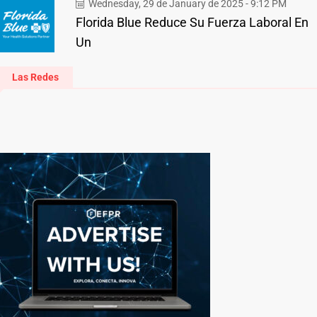
Wednesday, 29 de January de 2025 - 9:12 PM
Florida Blue Reduce Su Fuerza Laboral En
Un
Las Redes