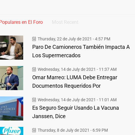
Populares en El Foro
Most Recent
Thursday, 22 de July de 2021 - 4:57 PM
Paro De Camioneros También Impacta A
Los Supermercados
Wednesday, 14 de July de 2021 - 11:37 AM
Omar Marreo: LUMA Debe Entregar
Documentos Requeridos Por
Wednesday, 14 de July de 2021 - 11:01 AM
Es Seguro Seguir Usando La Vacuna
Janssen, Dice
Thursday, 8 de July de 2021 - 6:59 PM