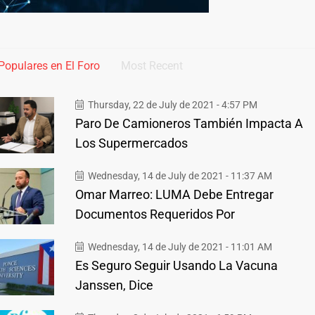
Populares en El Foro
Most Recent
Thursday, 22 de July de 2021 - 4:57 PM
Paro De Camioneros También Impacta A
Los Supermercados
Wednesday, 14 de July de 2021 - 11:37 AM
Omar Marreo: LUMA Debe Entregar
Documentos Requeridos Por
Wednesday, 14 de July de 2021 - 11:01 AM
Es Seguro Seguir Usando La Vacuna
Janssen, Dice