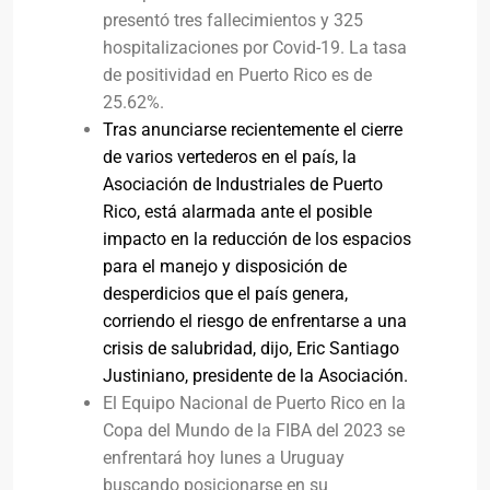
presentó tres fallecimientos y 325
hospitalizaciones por Covid-19. La tasa
de positividad en Puerto Rico es de
25.62%.
Tras anunciarse recientemente el cierre
de varios vertederos en el país, la
Asociación de Industriales de Puerto
Rico, está alarmada ante el posible
impacto en la reducción de los espacios
para el manejo y disposición de
desperdicios que el país genera,
corriendo el riesgo de enfrentarse a una
crisis de salubridad, dijo, Eric Santiago
Justiniano, presidente de la Asociación.
El Equipo Nacional de Puerto Rico en la
Copa del Mundo de la FIBA del 2023 se
enfrentará hoy lunes a Uruguay
buscando posicionarse en su